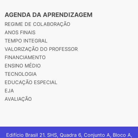
AGENDA DA APRENDIZAGEM
REGIME DE COLABORAÇÃO
ANOS FINAIS
TEMPO INTEGRAL
VALORIZAÇÃO DO PROFESSOR
FINANCIAMENTO
ENSINO MÉDIO
TECNOLOGIA
EDUCAÇÃO ESPECIAL
EJA
AVALIAÇÃO
Edifício Brasil 21. SHS, Quadra 6, Conjunto A, Bloco A,