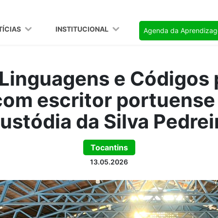
TÍCIAS
INSTITUCIONAL
Agenda da Aprendiza
 Linguagens e Códigos
om escritor portuense
ustódia da Silva Pedrei
Tocantins
13.05.2026