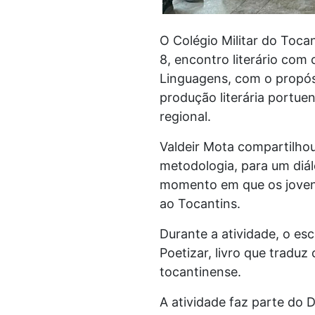
O Colégio Militar do Tocan
8, encontro literário com
Linguagens, com o propósi
produção literária portue
regional.
Valdeir Mota compartilhou 
metodologia, para um diál
momento em que os joven
ao Tocantins.
Durante a atividade, o es
Poetizar, livro que traduz
tocantinense.
A atividade faz parte do 