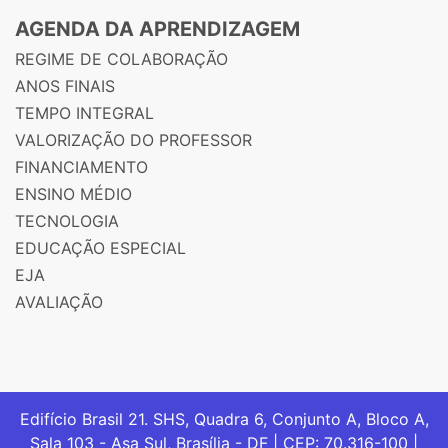
AGENDA DA APRENDIZAGEM
REGIME DE COLABORAÇÃO
ANOS FINAIS
TEMPO INTEGRAL
VALORIZAÇÃO DO PROFESSOR
FINANCIAMENTO
ENSINO MÉDIO
TECNOLOGIA
EDUCAÇÃO ESPECIAL
EJA
AVALIAÇÃO
Edifício Brasil 21. SHS, Quadra 6, Conjunto A, Bloco A,
Sala 103 - Asa Sul, Brasília - DF | CEP: 70.316-100 |