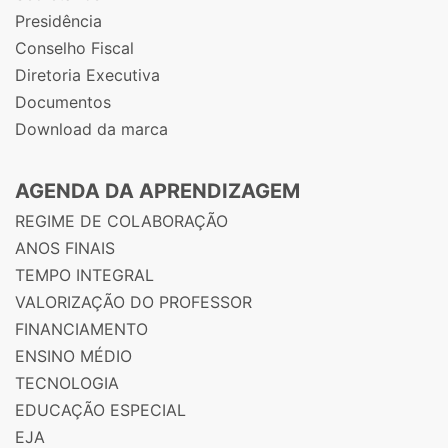
Presidência
Conselho Fiscal
Diretoria Executiva
Documentos
Download da marca
AGENDA DA APRENDIZAGEM
REGIME DE COLABORAÇÃO
ANOS FINAIS
TEMPO INTEGRAL
VALORIZAÇÃO DO PROFESSOR
FINANCIAMENTO
ENSINO MÉDIO
TECNOLOGIA
EDUCAÇÃO ESPECIAL
EJA