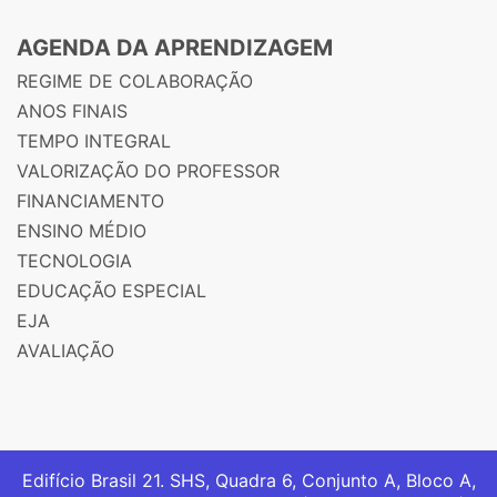
AGENDA DA APRENDIZAGEM
REGIME DE COLABORAÇÃO
ANOS FINAIS
TEMPO INTEGRAL
VALORIZAÇÃO DO PROFESSOR
FINANCIAMENTO
ENSINO MÉDIO
TECNOLOGIA
EDUCAÇÃO ESPECIAL
EJA
AVALIAÇÃO
Edifício Brasil 21. SHS, Quadra 6, Conjunto A, Bloco A,