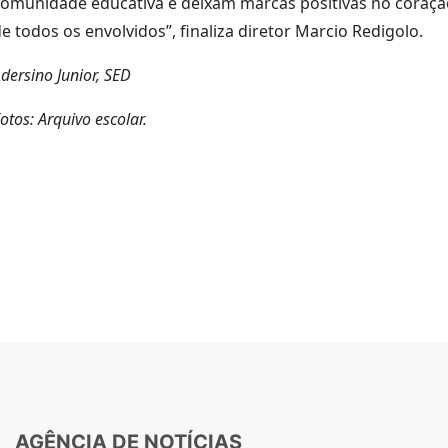
comunidade educativa e deixam marcas positivas no coraçã
e todos os envolvidos”, finaliza diretor Marcio Redigolo.
dersino Junior, SED
otos: Arquivo escolar.
AGÊNCIA DE NOTÍCIAS