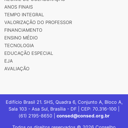
ANOS FINAIS
TEMPO INTEGRAL
VALORIZAÇÃO DO PROFESSOR
FINANCIAMENTO
ENSINO MÉDIO
TECNOLOGIA
EDUCAÇÃO ESPECIAL
EJA
AVALIAÇÃO
Edifício Brasil 21. SHS, Quadra 6, Conjunto A, Bloco A,
Sala 103 - Asa Sul, Brasília - DF | CEP: 70.316-100 |
(61) 2195-8650 |
consed@consed.org.br
Todos os direitos reservados © 2026 Conselho