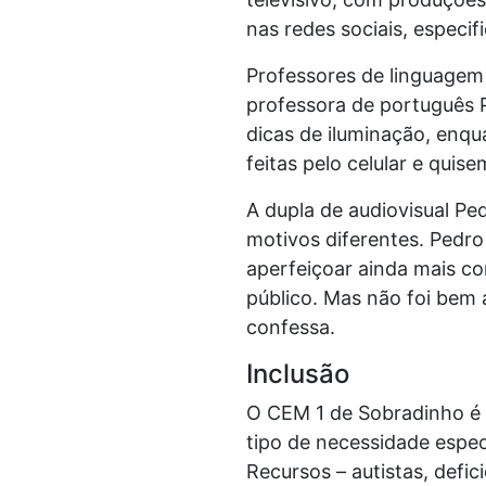
nas redes sociais, espec
Professores de linguage
professora de português P
dicas de iluminação, enqu
feitas pelo celular e quis
A dupla de audiovisual Pe
motivos diferentes. Pedro
aperfeiçoar ainda mais com
público. Mas não foi bem a
confessa.
Inclusão
O CEM 1 de Sobradinho é 
tipo de necessidade espec
Recursos – autistas, defici