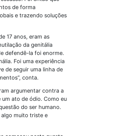
ntos de forma
obais e trazendo soluções
de 17 anos, eram as
tilação da genitália
de defendê-la foi enorme.
mália. Foi uma experiência
ve de seguir uma linha de
mentos”, conta.
taram argumentar contra a
e um ato de ódio. Como eu
 questão do ser humano.
algo muito triste e