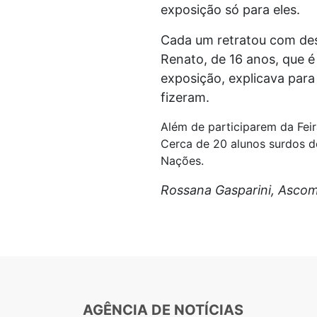
exposição só para eles.
Cada um retratou com des
Renato, de 16 anos, que é
exposição, explicava para
fizeram.
Além de participarem da Fei
Cerca de 20 alunos surdos d
Nações.
Rossana Gasparini, Asco
AGÊNCIA DE NOTÍCIAS