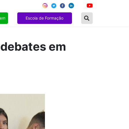
gem
Escola de Formação
e debates em