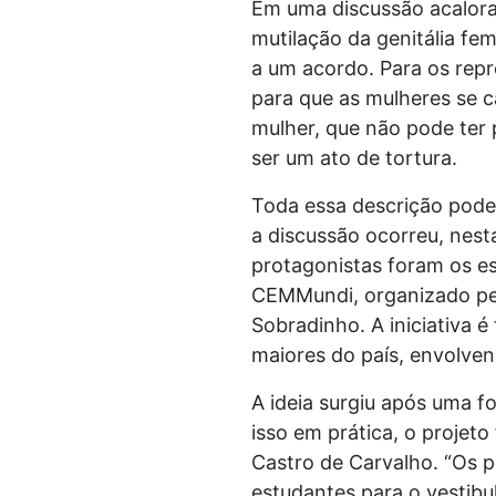
Em uma discussão acalora
mutilação da genitália fe
a um acordo. Para os repre
para que as mulheres se c
mulher, que não pode ter 
ser um ato de tortura.
Toda essa descrição pode
a discussão ocorreu, nest
protagonistas foram os e
CEMMundi, organizado pel
Sobradinho. A iniciativa é
maiores do país, envolven
A ideia surgiu após uma 
isso em prática, o projet
Castro de Carvalho. “Os 
estudantes para o vestibu