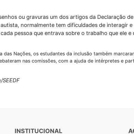
enhos ou gravuras um dos artigos da Declaração de
 autista, normalmente tem dificuldades de interagir 
 cada pessoa que entrava sobre o trabalho que ele e 
ra das Nações, os estudantes da inclusão também marcara
ebateram nas comissões, com a ajuda de intérpretes e part
m/SEEDF
INSTITUCIONAL
A