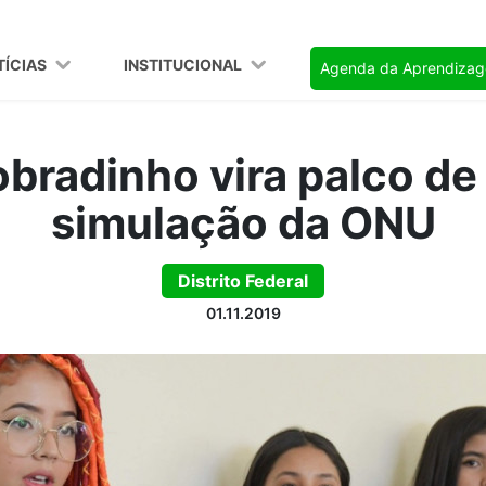
TÍCIAS
INSTITUCIONAL
Agenda da Aprendiza
bradinho vira palco d
simulação da ONU
Distrito Federal
01.11.2019