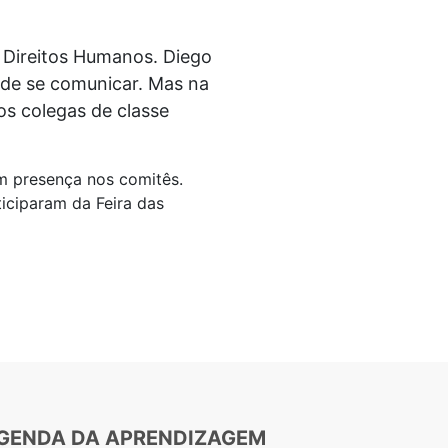
 Direitos Humanos. Diego
e de se comunicar. Mas na
os colegas de classe
m presença nos comitês.
iciparam da Feira das
GENDA DA APRENDIZAGEM