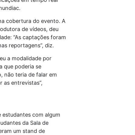
mundiac.
a cobertura do evento. A
rodutora de vídeos, deu
idade: “As captações foram
nas reportagens”, diz.
heu a modalidade por
a que poderia se
, não teria de falar em
 as entrevistas”,
de estudantes com algum
tudantes da Sala de
tiveram um stand de