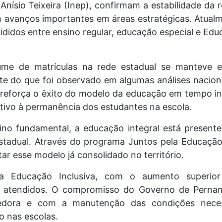
Anísio Teixeira (Inep), confirmam a estabilidade da 
avanços importantes em áreas estratégicas. Atualm
vididos entre ensino regular, educação especial e Ed
me de matrículas na rede estadual se manteve e
nte do que foi observado em algumas análises nacio
 reforça o êxito do modelo da educação em tempo in
entivo à permanência dos estudantes na escola.
no fundamental, a educação integral está presente
stadual. Através do programa Juntos pela Educaçã
tar esse modelo já consolidado no território.
 Educação Inclusiva, com o aumento superior
6 atendidos. O compromisso do Governo de Pern
olhedora e com a manutenção das condições nece
o nas escolas.