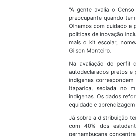
“A gente avalia o Censo
preocupante quando temo
Olhamos com cuidado e p
políticas de inovação inc
mais o kit escolar, nomea
Gilson Monteiro.
Na avaliação do perfil 
autodeclarados pretos e 
indígenas correspondem 
Itaparica, sediada no 
indígenas. Os dados reforç
equidade e aprendizagem
Já sobre a distribuição t
com 40% dos estudante
pernambucana concentra 