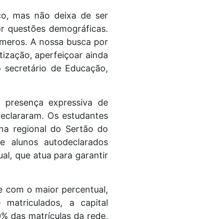
co, mas não deixa de ser
r questões demográficas.
meros. A nossa busca por
tização, aperfeiçoar ainda
 o secretário de Educação,
a presença expressiva de
declararam. Os estudantes
na regional do Sertão do
e alunos autodeclarados
ual, que atua para garantir
ue com o maior percentual,
atriculados, a capital
 das matrículas da rede,