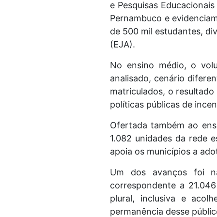
e Pesquisas Educacionais 
Pernambuco e evidenciam 
de 500 mil estudantes, di
(EJA).
No ensino médio, o volu
analisado, cenário difere
matriculados, o resultado
políticas públicas de inc
Ofertada também ao ensi
1.082 unidades da rede e
apoia os municípios a ado
Um dos avanços foi na
correspondente a 21.04
plural, inclusiva e ac
permanência desse públic