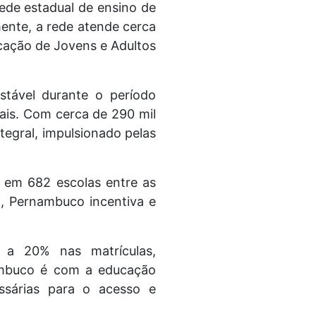
rede estadual de ensino de
ente, a rede atende cerca
ucação de Jovens e Adultos
stável durante o período
nais. Com cerca de 290 mil
tegral, impulsionado pelas
 em 682 escolas entre as
o, Pernambuco incentiva e
 a 20% nas matrículas,
ambuco é com a educação
ssárias para o acesso e