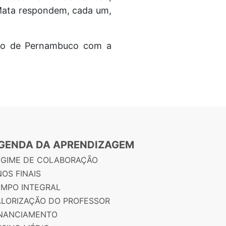
Mata respondem, cada um,
rno de Pernambuco com a
GENDA DA APRENDIZAGEM
EGIME DE COLABORAÇÃO
OS FINAIS
EMPO INTEGRAL
ALORIZAÇÃO DO PROFESSOR
INANCIAMENTO