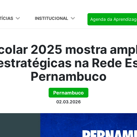
TÍCIAS
INSTITUCIONAL
Agenda da Aprendiza
colar 2025 mostra ampl
 estratégicas na Rede E
Pernambuco
Pernambuco
02.03.2026