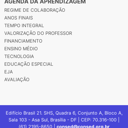
AGENDA DA APRENDIZAGEM
REGIME DE COLABORAÇÃO
ANOS FINAIS
TEMPO INTEGRAL
VALORIZAÇÃO DO PROFESSOR
FINANCIAMENTO
ENSINO MÉDIO
TECNOLOGIA
EDUCAÇÃO ESPECIAL
EJA
AVALIAÇÃO
Edifício Brasil 21. SHS, Quadra 6, Conjunto A, Bloco A,
Sala 103 - Asa Sul, Brasília - DF | CEP: 70.316-100 |
(61) 2195-8650 |
consed@consed.org.br