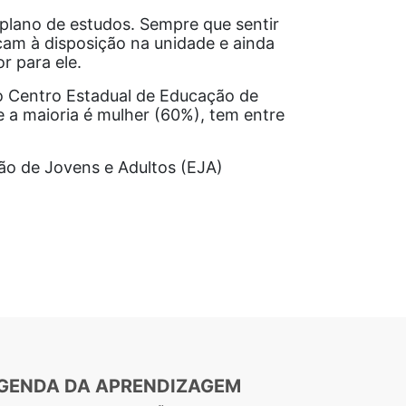
 plano de estudos. Sempre que sentir
icam à disposição na unidade e ainda
r para ele.
do Centro Estadual de Educação de
 a maioria é mulher (60%), tem entre
ão de Jovens e Adultos (EJA)
GENDA DA APRENDIZAGEM