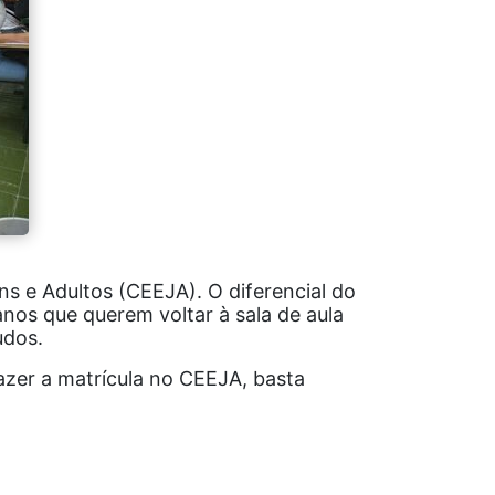
 e Adultos (CEEJA). O diferencial do
anos que querem voltar à sala de aula
udos.
azer a matrícula no CEEJA, basta