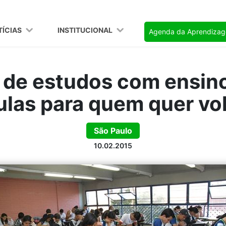
TÍCIAS
INSTITUCIONAL
Agenda da Aprendiza
 de estudos com ensino 
las para quem quer vol
São Paulo
10.02.2015