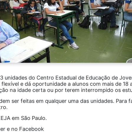
unidades do Centro Estadual de Educação de Jovens
 flexível e dá oportunidade a alunos com mais de 18 
ção na idade certa ou por terem interrompido os est
odem ser feitas em qualquer uma das unidades. Para f
tro.
CEEJA em São Paulo.
ter e no Facebook