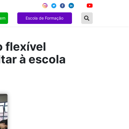
gem
Escola de Formação
flexível
tar à escola