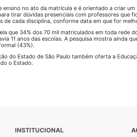
 ensino no ato da matrícula e é orientado a criar um
ara tirar dúvidas presenciais com professores que f
s de cada disciplina, conforme data em que for melho
vela que 34% dos 70 mil matriculados em toda rede 
via 11 anos das escolas. A pesquisa mostra ainda que
formal (43%).
ção do Estado de São Paulo também oferta a Educaç
odo o Estado.
INSTITUCIONAL
A