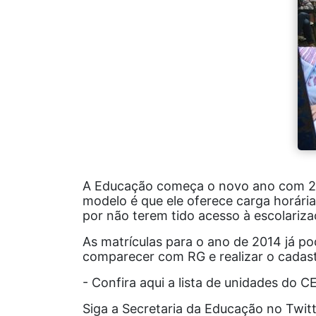
A Educação começa o novo ano com 23 
modelo é que ele oferece carga horária
por não terem tido acesso à escolariza
As matrículas para o ano de 2014 já p
comparecer com RG e realizar o cadas
- Confira aqui a lista de unidades do 
Siga a Secretaria da Educação no Twit