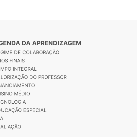
GENDA DA APRENDIZAGEM
EGIME DE COLABORAÇÃO
OS FINAIS
EMPO INTEGRAL
ALORIZAÇÃO DO PROFESSOR
INANCIAMENTO
NSINO MÉDIO
ECNOLOGIA
DUCAÇÃO ESPECIAL
JA
VALIAÇÃO