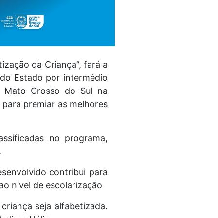
ização da Criança”, fará a
do Estado por intermédio
de Mato Grosso do Sul na
s para premiar as melhores
ssificadas no programa,
.
senvolvido contribui para
ao nível de escolarização
riança seja alfabetizada.