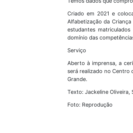
Temos dados que comprova
Criado em 2021 e coloca
Alfabetização da Criança
estudantes matriculados 
domínio das competências 
Serviço
Aberto à imprensa, a cer
será realizado no Centro
Grande.
Texto: Jackeline Oliveira,
Foto: Reprodução