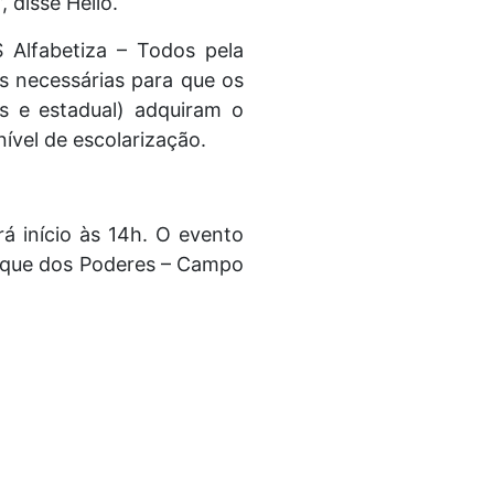
disse Hélio.
 Alfabetiza – Todos pela
s necessárias para que os
is e estadual) adquiram o
ível de escolarização.
á início às 14h. O evento
arque dos Poderes – Campo