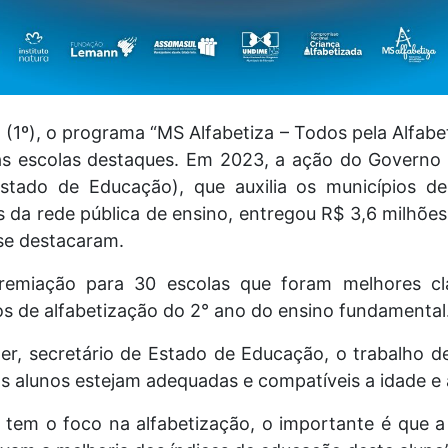
(1º), o programa “MS Alfabetiza – Todos pela Alfabet
às escolas destaques. Em 2023, a ação do Governo 
stado de Educação), que auxilia os municípios 
s da rede pública de ensino, entregou R$ 3,6 milhõe
 se destacaram.
remiação para 30 escolas que foram melhores cla
os de alfabetização do 2° ano do ensino fundamental
r, secretário de Estado de Educação, o trabalho de
dos alunos estejam adequadas e compatíveis a idade e 
tem o foco na alfabetização, o importante é que a c