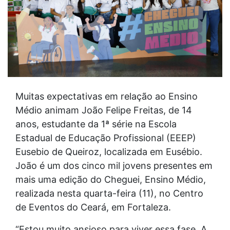
Muitas expectativas em relação ao Ensino
Médio animam João Felipe Freitas, de 14
anos, estudante da 1ª série na Escola
Estadual de Educação Profissional (EEEP)
Eusebio de Queiroz, localizada em Eusébio.
João é um dos cinco mil jovens presentes em
mais uma edição do Cheguei, Ensino Médio,
realizada nesta quarta-feira (11), no Centro
de Eventos do Ceará, em Fortaleza.
“Estou muito ansioso para viver essa fase. A