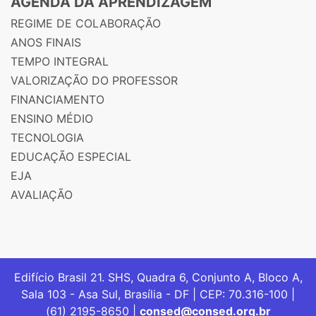
AGENDA DA APRENDIZAGEM
REGIME DE COLABORAÇÃO
ANOS FINAIS
TEMPO INTEGRAL
VALORIZAÇÃO DO PROFESSOR
FINANCIAMENTO
ENSINO MÉDIO
TECNOLOGIA
EDUCAÇÃO ESPECIAL
EJA
AVALIAÇÃO
Edifício Brasil 21. SHS, Quadra 6, Conjunto A, Bloco A,
Sala 103 - Asa Sul, Brasília - DF | CEP: 70.316-100 |
(61) 2195-8650 |
consed@consed.org.br