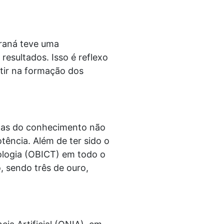
araná teve uma
esultados. Isso é reflexo
tir na formação dos
das do conhecimento não
ência. Além de ter sido o
nologia (OBICT) em todo o
, sendo três de ouro,