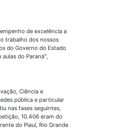
sempenho de excelência a
e o trabalho dos nossos
tos do Governo do Estado
 aulas do Paraná",
ovação, Ciência e
edes pública e particular
iu nas fases seguintes,
petição, 10.406 eram do
ente do Piauí, Rio Grande