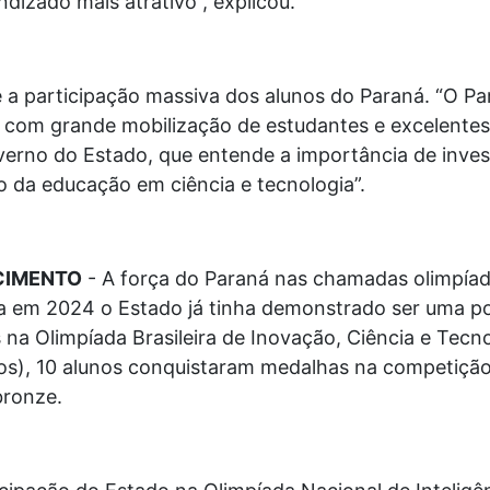
ndizado mais atrativo”, explicou.
 a participação massiva dos alunos do Paraná. “O P
 com grande mobilização de estudantes e excelentes r
verno do Estado, que entende a importância de inves
o da educação em ciência e tecnologia”.
CIMENTO
- A força do Paraná nas chamadas olimpía
a em 2024 o Estado já tinha demonstrado ser uma pot
 na Olimpíada Brasileira de Inovação, Ciência e Tec
nos), 10 alunos conquistaram medalhas na competição
bronze.