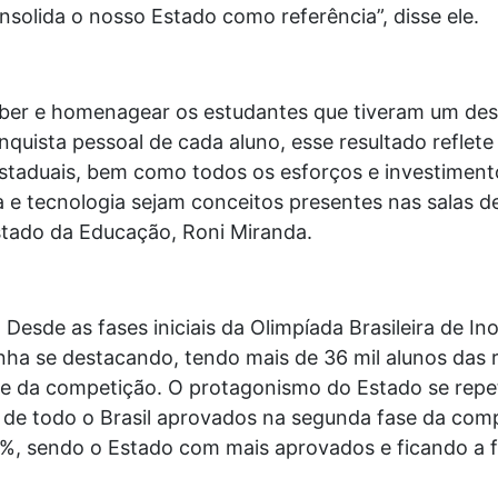
nsolida o nosso Estado como referência”, disse ele.
ber e homenagear os estudantes que tiveram um de
nquista pessoal de cada aluno, esse resultado reflet
estaduais, bem como todos os esforços e investimen
a e tecnologia sejam conceitos presentes nas salas de
stado da Educação, Roni Miranda.
 Desde as fases iniciais da Olimpíada Brasileira de In
inha se destacando, tendo mais de 36 mil alunos das r
e da competição. O protagonismo do Estado se repet
 de todo o Brasil aprovados na segunda fase da com
%, sendo o Estado com mais aprovados e ficando a fr