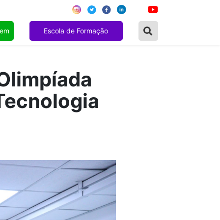
gem
Escola de Formação
 Olimpíada
 Tecnologia