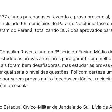
2.237 alunos paranaenses fazendo a prova presencial
l, incluindo 96 municípios do Paraná. Na última fase 
 eram do Paraná, totalizando 30% dos aprovados para
Consolim Rover, aluno da 3ª série do Ensino Médio d
 estudou as provas anteriores para garantir um mel
nais foram bem desafiadoras, mas estudar as provas 
r qual seria o nível das questões. Foi com certeza u
 por serem provas muito focadas em lógica, raciocín
ém da escola".
o Estadual Cívico-Militar de Jandaia do Sul, Lívia de