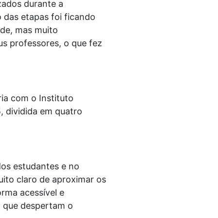
izados durante a
 das etapas foi ficando
ande, mas muito
us professores, o que fez
ia com o Instituto
, dividida em quatro
os estudantes e no
uito claro de aproximar os
orma acessível e
s, que despertam o