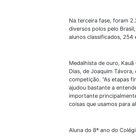
Na terceira fase, foram 
diversos polos pelo Brasi
alunos classificados, 254
Medalhista de ouro, Kauã 
Dias, de Joaquim Távora,
competição. “As etapas fi
ajudou bastante a entende
importante principalmente
coisas que usamos para al
Aluna do 8ª ano do Colégi