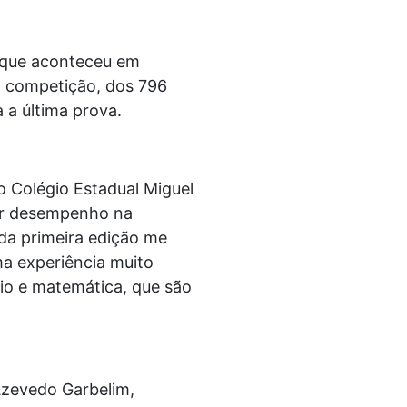
, que aconteceu em
da competição, dos 796
 a última prova.
o Colégio Estadual Miguel
hor desempenho na
da primeira edição me
ma experiência muito
io e matemática, que são
 Azevedo Garbelim,