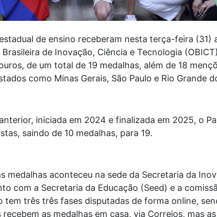
estadual de ensino receberam nesta terça-feira (31)
 Brasileira de Inovação, Ciência e Tecnologia (OBICT
ouros, de um total de 19 medalhas, além de 18 mençõ
stados como Minas Gerais, São Paulo e Rio Grande d
nterior, iniciada em 2024 e finalizada em 2025, o P
tas, saindo de 10 medalhas, para 19.
s medalhas aconteceu na sede da Secretaria da Inova
junto com a Secretaria da Educação (Seed) e a comis
tem três três fases disputadas de forma online, sen
s recebem as medalhas em casa, via Correios, mas a