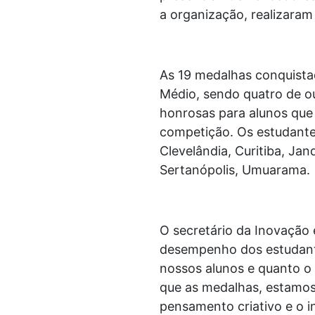
a organização, realizara
As 19 medalhas conquista
Médio, sendo quatro de o
honrosas para alunos que
competição. Os estudantes 
Clevelândia, Curitiba, Jan
Sertanópolis, Umuarama.
O secretário da Inovação e
desempenho dos estudant
nossos alunos e quanto o 
que as medalhas, estamos
pensamento criativo e o i