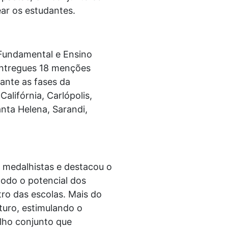
ar os estudantes.
 Fundamental e Ensino
entregues 18 menções
ante as fases da
alifórnia, Carlópolis,
anta Helena, Sarandi,
os medalhistas e destacou o
odo o potencial dos
ro das escolas. Mais do
turo, estimulando o
alho conjunto que