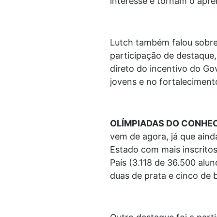
interesse e tornam o apre
Lutch também falou sobre
participação de destaque,
direto do incentivo do Go
jovens e no fortaleciment
OLÍMPIADAS DO CONHE
vem de agora, já que aind
Estado com mais inscritos
País (3.118 de 36.500 alu
duas de prata e cinco de 