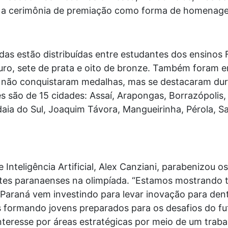
m a cerimônia de premiação como forma de homenage
das estão distribuídas entre estudantes dos ensinos
uro, sete de prata e oito de bronze. Também foram 
 não conquistaram medalhas, mas se destacaram dur
são de 15 cidades: Assaí, Arapongas, Borrazópolis, C
daia do Sul, Joaquim Távora, Mangueirinha, Pérola, S
 Inteligência Artificial, Alex Canziani, parabenizou 
es paranaenses na olimpíada. “Estamos mostrando t
Paraná vem investindo para levar inovação para dent
 formando jovens preparados para os desafios do fu
nteresse por áreas estratégicas por meio de um trab