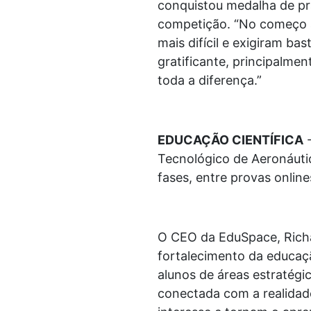
conquistou medalha de pra
competição. “No começo ac
mais difícil e exigiram ba
gratificante, principalme
toda a diferença.”
EDUCAÇÃO CIENTÍFICA
-
Tecnológico de Aeronáutic
fases, entre provas online
O CEO da EduSpace, Richa
fortalecimento da educaçã
alunos de áreas estratégi
conectada com a realidade