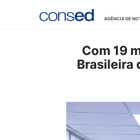
AGÊNCIA DE NO
Com 19 me
Brasileira