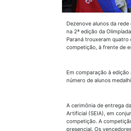
Dezenove alunos da rede 
na 2ª edição da Olimpíada
Paraná trouxeram quatro 
competição, à frente de e
Em comparação à edição a
número de alunos medalhis
A cerimônia de entrega da
Artificial (SEIA), em con
competição. A competição 
presencial. Os vencedore