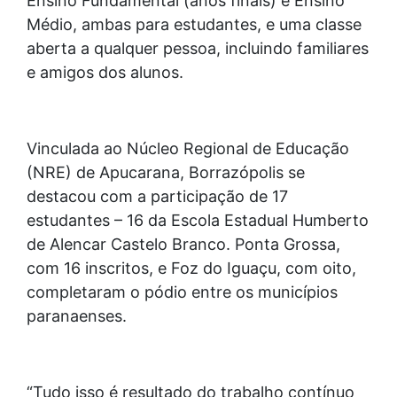
Ensino Fundamental (anos finais) e Ensino
Médio, ambas para estudantes, e uma classe
aberta a qualquer pessoa, incluindo familiares
e amigos dos alunos.
Vinculada ao Núcleo Regional de Educação
(NRE) de Apucarana, Borrazópolis se
destacou com a participação de 17
estudantes – 16 da Escola Estadual Humberto
de Alencar Castelo Branco. Ponta Grossa,
com 16 inscritos, e Foz do Iguaçu, com oito,
completaram o pódio entre os municípios
paranaenses.
“Tudo isso é resultado do trabalho contínuo