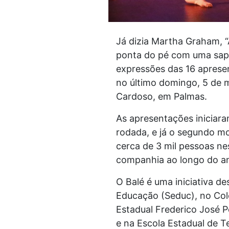
Já dizia Martha Graham, “
ponta do pé com uma sapa
expressões das 16 apresen
no último domingo, 5 de m
Cardoso, em Palmas.
As apresentações iniciara
rodada, e já o segundo m
cerca de 3 mil pessoas ne
companhia ao longo do an
O Balé é uma iniciativa d
Educação (Seduc), no Colé
Estadual Frederico José P
e na Escola Estadual de T