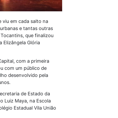
e viu em cada salto na
urbanas e tantas outras
Tocantins, que finalizou
 Elizângela Glória
apital, com a primeira
ou com um público de
alho desenvolvido pela
unos.
ecretaria de Estado da
o Luiz Maya, na Escola
légio Estadual Vila União