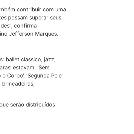
também contribuir com uma
ntes possam superar seus
des”, confirma
rino Jefferson Marques.
ballet clássico, jazz,
aras’ estavam: ‘Sem
o o Corpo’, ‘Segunda Pele’
 brincadeiras,
que serão distribuídos