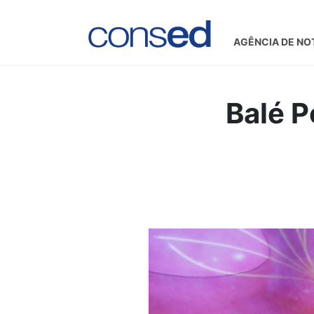
AGÊNCIA DE NO
Balé P