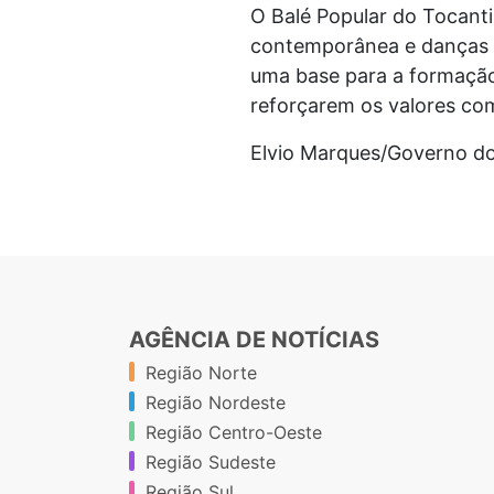
O Balé Popular do Tocanti
contemporânea e danças u
uma base para a formação
reforçarem os valores com
Elvio Marques/Govern
AGÊNCIA DE NOTÍCIAS
Região Norte
Região Nordeste
Região Centro-Oeste
Região Sudeste
Região Sul