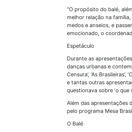
“O propósito do balé, al
melhor relação na família
medos e anseios, e passe
emocionado, o coordenador
Espetáculo
Durante as apresentações, 
danças urbanas e contemp
Censura’, ‘As Brasileiras’,
e tantas outras apresenta
questionava sobre ‘o que 
Além das apresentações de
pelo programa Mesa Brasi
O Balé