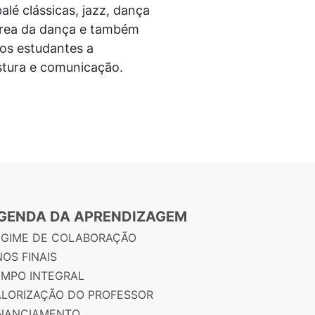
lé clássicas, jazz, dança
área da dança e também
os estudantes a
ostura e comunicação.
GENDA DA APRENDIZAGEM
EGIME DE COLABORAÇÃO
OS FINAIS
EMPO INTEGRAL
ALORIZAÇÃO DO PROFESSOR
INANCIAMENTO