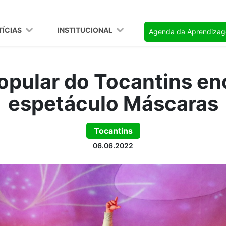
TÍCIAS
INSTITUCIONAL
Agenda da Aprendiza
opular do Tocantins en
espetáculo Máscaras
Tocantins
06.06.2022