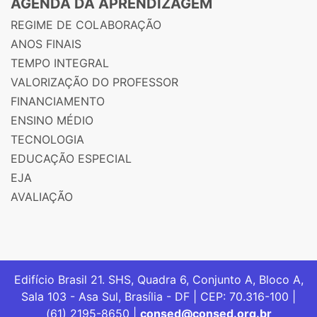
AGENDA DA APRENDIZAGEM
REGIME DE COLABORAÇÃO
ANOS FINAIS
TEMPO INTEGRAL
VALORIZAÇÃO DO PROFESSOR
FINANCIAMENTO
ENSINO MÉDIO
TECNOLOGIA
EDUCAÇÃO ESPECIAL
EJA
AVALIAÇÃO
Edifício Brasil 21. SHS, Quadra 6, Conjunto A, Bloco A,
Sala 103 - Asa Sul, Brasília - DF | CEP: 70.316-100 |
(61) 2195-8650 |
consed@consed.org.br