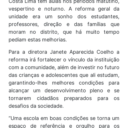
Costa Lima tem aulas nos períodos matutino,
vespertino e noturno. A reforma geral da
unidade era um sonho dos estudantes,
professores, direção e das famílias que
moram no distrito, que há muito tempo
pediam estas melhorias.
Para a diretora Janete Aparecida Coelho a
reforma irá fortalecer o vínculo da instituição
com a comunidade, além de investir no futuro
das crianças e adolescentes que ali estudam,
garantindo-lhes melhores condições para
alcançar um desenvolvimento pleno e se
tornarem cidadãos preparados para os
desafios da sociedade.
“Uma escola em boas condições se torna um
espaço de referência e orgulho para os