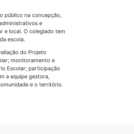
o público na concepção,
dministrativos e
 e local. O colegiado tem
da escola.
aliação do Projeto
olar; monitoramento e
o Escolar; participação
om a equipe gestora,
omunidade e o território.