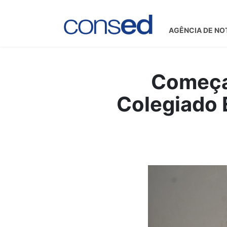
AGÊNCIA DE NO
Começa 
Colegiado 