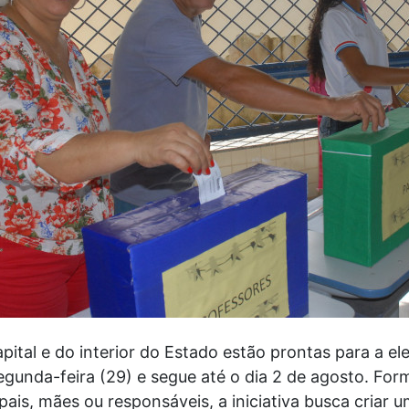
pital e do interior do Estado estão prontas para a e
 segunda-feira (29) e segue até o dia 2 de agosto. Fo
pais, mães ou responsáveis, a iniciativa busca criar