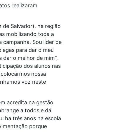
atos realizaram
 de Salvador), na região
es mobilizando toda a
a campanha. Sou líder de
olegas para dar o meu
 dar o melhor de mim”,
ticipação dos alunos nas
e colocarmos nossa
tenhamos voz neste
ém acredita na gestão
abrange a todos e dá
u há três anos na escola
movimentação porque