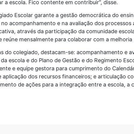
 a escola. Fico contente em contribuir”, disse.
iado Escolar garante a gestão democrática do ensin
, no acompanhamento e na avaliação dos processos a
tiva, através da participação da comunidade escolar
e reúne mensalmente para colaborar com a melhoria 
rias do colegiado, destacam-se: acompanhamento e av
) da escola e do Plano de Gestão e do Regimento Esc
ente e equipe gestora para cumprimento do Calendári
e aplicação dos recursos financeiros; e articulação c
mento de ações para a integração entre a escola, a c