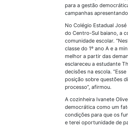
para a gestão democrática
campanhas apresentando p
No Colégio Estadual José 
do Centro-Sul baiano, a 
comunidade escolar. “Nest
classe do 1º ano A e a mi
melhor a partir das dema
esclareceu a estudante Th
decisões na escola. “Ess
posição sobre questões d
processo”, afirmou.
A cozinheira Ivanete Oliv
democrática como um fato
condições para que os fu
e terei oportunidade de p