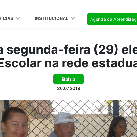
TÍCIAS
INSTITUCIONAL
Agenda da Aprendiza
segunda-feira (29) el
Escolar na rede estadua
Bahia
26.07.2019