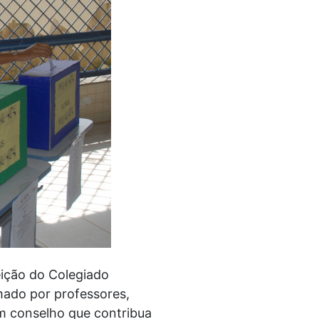
leição do Colegiado
rmado por professores,
 um conselho que contribua