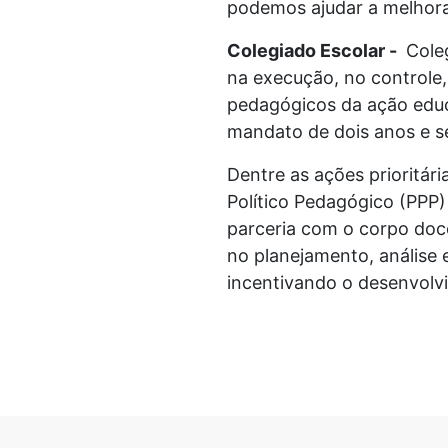
podemos ajudar a melhorar
Colegiado Escolar -
Coleg
na execução, no controle
pedagógicos da ação educa
mandato de dois anos e s
Dentre as ações prioritá
Político Pedagógico (PPP
parceria com o corpo doc
no planejamento, análise 
incentivando o desenvolvi