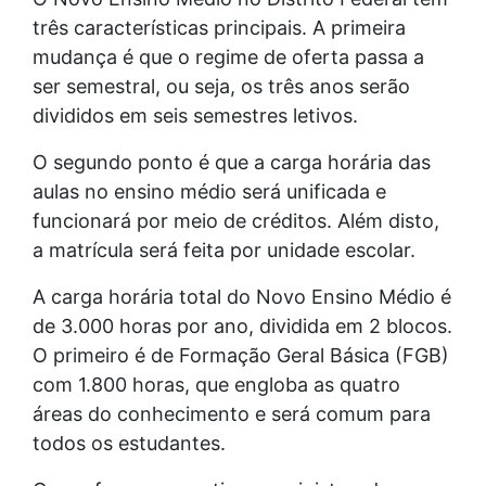
três características principais. A primeira
mudança é que o regime de oferta passa a
ser semestral, ou seja, os três anos serão
divididos em seis semestres letivos.
O segundo ponto é que a carga horária das
aulas no ensino médio será unificada e
funcionará por meio de créditos. Além disto,
a matrícula será feita por unidade escolar.
A carga horária total do Novo Ensino Médio é
de 3.000 horas por ano, dividida em 2 blocos.
O primeiro é de Formação Geral Básica (FGB)
com 1.800 horas, que engloba as quatro
áreas do conhecimento e será comum para
todos os estudantes.