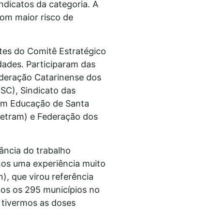
ndicatos da categoria. A
com maior risco de
ntes do Comitê Estratégico
dades. Participaram das
Federação Catarinense dos
SC), Sindicato das
 em Educação de Santa
Fetram) e Federação dos
ância do trabalho
mos uma experiência muito
, que virou referência
os os 295 municípios no
 tivermos as doses