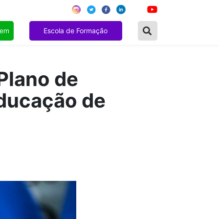
gem
Escola de Formação
Plano de
educação de