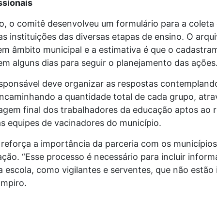
ssionais
o, o comitê desenvolveu um formulário para a coleta
s instituições das diversas etapas de ensino. O arqui
em âmbito municipal e a estimativa é que o cadastrame
 em alguns dias para seguir o planejamento das ações
responsável deve organizar as respostas contempland
encaminhando a quantidade total de cada grupo, atra
tagem final dos trabalhadores da educação aptos ao
s equipes de vacinadores do município.
reforça a importância da parceria com os municípios 
ação. “Esse processo é necessário para incluir infor
a escola, como vigilantes e serventes, que não estão
ampiro.