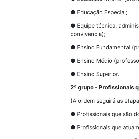
● Educação Especial;
● Equipe técnica, adminis
convivência);
● Ensino Fundamental (pro
● Ensino Médio (professor,
● Ensino Superior.
2º grupo - Profissionais
(A ordem seguirá as etapa
● Profissionais que são d
● Profissionais que atuam