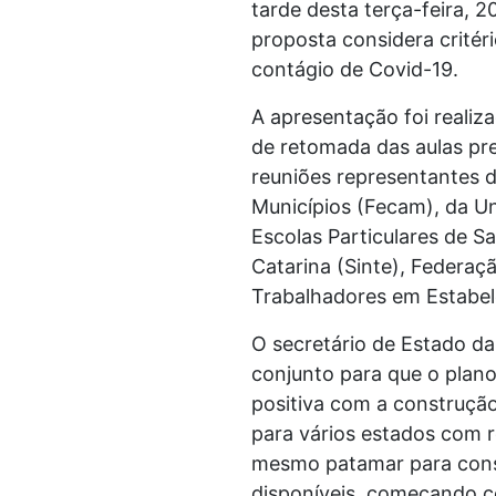
tarde desta terça-feira, 2
proposta considera critér
contágio de Covid-19.
A apresentação foi realiz
de retomada das aulas pre
reuniões representantes d
Municípios (Fecam), da U
Escolas Particulares de S
Catarina (Sinte), Federaç
Trabalhadores em Estabel
O secretário de Estado d
conjunto para que o plano
positiva com a construção
para vários estados com 
mesmo patamar para conse
disponíveis, começando co