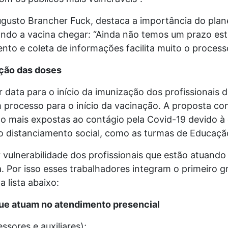
Augusto Brancher Fuck, destaca a importância do pla
ando a vacina chegar: “Ainda não temos um prazo est
to e coleta de informações facilita muito o process
ação das doses
 data para o início da imunização dos profissionais 
m processo para o início da vacinação. A proposta con
o mais expostas ao contágio pela Covid-19 devido à d
o distanciamento social, como as turmas de Educação 
 vulnerabilidade dos profissionais que estão atuand
a. Por isso esses trabalhadores integram o primeiro 
 lista abaixo:
 que atuam no atendimento presencial
ssores e auxiliares);