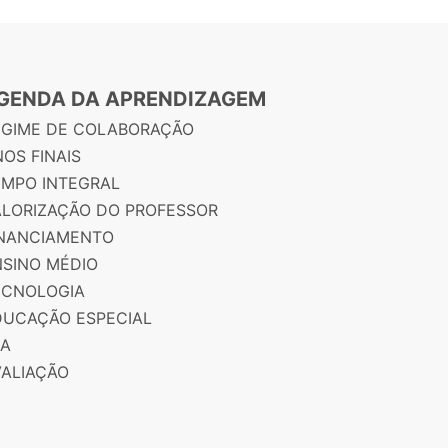
GENDA DA APRENDIZAGEM
EGIME DE COLABORAÇÃO
OS FINAIS
EMPO INTEGRAL
ALORIZAÇÃO DO PROFESSOR
INANCIAMENTO
NSINO MÉDIO
ECNOLOGIA
DUCAÇÃO ESPECIAL
JA
VALIAÇÃO