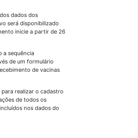
 dos dados dos
vo será disponibilizado
nto inicie a partir de 26
.
o a sequência
vés de um formulário
 recebimento de vacinas
para realizar o cadastro
mações de todos os
 incluídos nos dados do