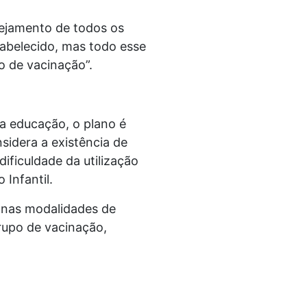
nejamento de todos os
abelecido, mas todo esse
o de vacinação”.
da educação, o plano é
sidera a existência de
ificuldade da utilização
Infantil.
o nas modalidades de
grupo de vacinação,