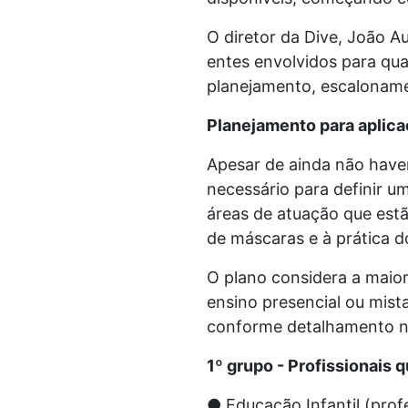
O diretor da Dive, João 
entes envolvidos para qu
planejamento, escalonamen
Planejamento para aplic
Apesar de ainda não haver
necessário para definir u
áreas de atuação que estã
de máscaras e à prática d
O plano considera a maior
ensino presencial ou mist
conforme detalhamento na
1º grupo - Profissionais
● Educação Infantil (profe