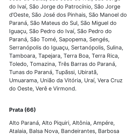
do Ivaí, São Jorge do Patrocínio, São Jorge
d’Oeste, São José dos Pinhais, São Manoel do
Paraná, São Mateus do Sul, São Miguel do
Iguaçu, São Pedro do Ivaí, São Pedro do
Paraná, São Tomé, Sapopema, Sengés,
Serranópolis do Iguaçu, Sertanópolis, Sulina,
Tamboara, Tapejara, Terra Boa, Terra Rica,
Toledo, Tomazina, Três Barras do Paraná,
Tunas do Paraná, Tupãssi, Ubiratã,
Umuarama, União da Vitória, Uraí, Vera Cruz
do Oeste, Verê e Virmond.
Prata (66)
Alto Paraná, Alto Piquiri, Altônia, Ampére,
Atalaia, Balsa Nova, Bandeirantes, Barbosa