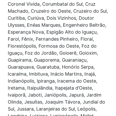
Coronel Vivida, Corumbataí do Sul, Cruz
Machado, Cruzeiro do Oeste, Cruzeiro do Sul,
Curitiba, Curiúva, Dois Vizinhos, Doutor
Ulysses, Enéas Marques, Engenheiro Beltrão,
Esperança Nova, Espigão Alto do Iguaçu,
Farol, Fênix, Fernandes Pinheiro, Floraí,
Florestópolis, Formosa do Oeste, Foz do
Iguaçu, Foz do Jordão, Goioerê, Goioxim,
Guapirama, Guaporema, Guaraniaçu,
Guarapuava, Guaratuba, Honório Serpa,
Icaraíma, Imbituva, Inácio Martins, Inajá,
Indianópolis, Ipiranga, Iracema do Oeste,
Iretama, Itaipulândia, Itapejata d’Oeste,
Ivaiporã, Jaboti, Janiópolis, Japurá, Jardim
Olinda, Jesuítas, Joaquim Távora, Jundiaí do
Sul, Jussara, Laranjeiras do Sul, Leópolis,
Londrina, Luiziana, Lupionópolis, Mallet,