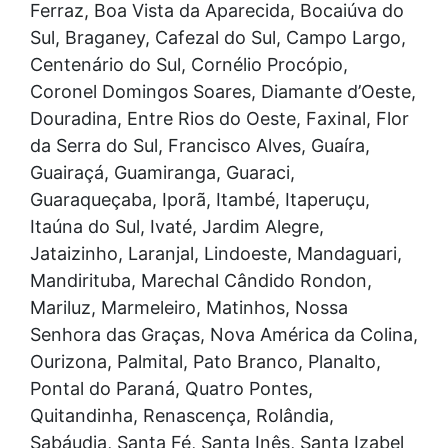
Ferraz, Boa Vista da Aparecida, Bocaiúva do
Sul, Braganey, Cafezal do Sul, Campo Largo,
Centenário do Sul, Cornélio Procópio,
Coronel Domingos Soares, Diamante d’Oeste,
Douradina, Entre Rios do Oeste, Faxinal, Flor
da Serra do Sul, Francisco Alves, Guaíra,
Guairaçá, Guamiranga, Guaraci,
Guaraqueçaba, Iporã, Itambé, Itaperuçu,
Itaúna do Sul, Ivaté, Jardim Alegre,
Jataizinho, Laranjal, Lindoeste, Mandaguari,
Mandirituba, Marechal Cândido Rondon,
Mariluz, Marmeleiro, Matinhos, Nossa
Senhora das Graças, Nova América da Colina,
Ourizona, Palmital, Pato Branco, Planalto,
Pontal do Paraná, Quatro Pontes,
Quitandinha, Renascença, Rolândia,
Sabáudia, Santa Fé, Santa Inês, Santa Izabel