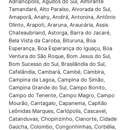
Adrianópolis, Agudos do Sul, Almirante
Tamandaré, Alto Paraíso, Alvorada do Sul,
Amaporã, Anahy, Andirá, Antonina, Antônio
Olinto, Arapoti, Araruna, Araucária, Assis
Chateaubriand, Astorga, Barra do Jacaré,
Bela Vista da Caroba, Bituruna, Boa
Esperança, Boa Esperança do Iguaçu, Boa
Ventura do São Roque, Bom Jesus do Sul,
Bom Sucesso do Sul, Brasilândia do Sul,
Cafelândia, Cambará, Cambé, Cambira,
Campina da Lagoa, Campina do Simão,
Campina Grande do Sul, Campo Bonito,
Campo do Tenente, Campo Magro, Campo
Mourão, Cantagalo, Capanema, Capitão
Leônidas Marques, Carlópolis, Cascavel,
Catanduvas, Chopinzinho, Cianorte, Cidade
Gaúcha, Colombo, Congonhinhas, Corbélia,