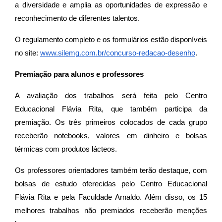
a diversidade e amplia as oportunidades de expressão e
reconhecimento de diferentes talentos.
O regulamento completo e os formulários estão disponíveis
no site:
www.silemg.com.br/concurso-redacao-desenho
.
Premiação para alunos e professores
A avaliação dos trabalhos será feita pelo Centro
Educacional Flávia Rita, que também participa da
premiação. Os três primeiros colocados de cada grupo
receberão notebooks, valores em dinheiro e bolsas
térmicas com produtos lácteos.
Os professores orientadores também terão destaque, com
bolsas de estudo oferecidas pelo Centro Educacional
Flávia Rita e pela Faculdade Arnaldo. Além disso, os 15
melhores trabalhos não premiados receberão menções