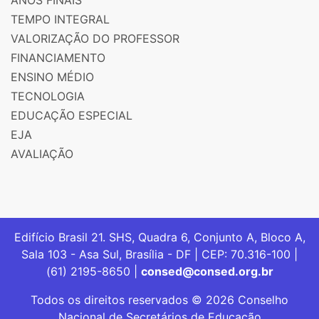
ANOS FINAIS
TEMPO INTEGRAL
VALORIZAÇÃO DO PROFESSOR
FINANCIAMENTO
ENSINO MÉDIO
TECNOLOGIA
EDUCAÇÃO ESPECIAL
EJA
AVALIAÇÃO
Edifício Brasil 21. SHS, Quadra 6, Conjunto A, Bloco A,
Sala 103 - Asa Sul, Brasília - DF | CEP: 70.316-100 |
(61) 2195-8650 |
consed@consed.org.br
Todos os direitos reservados © 2026 Conselho
Nacional de Secretários de Educação