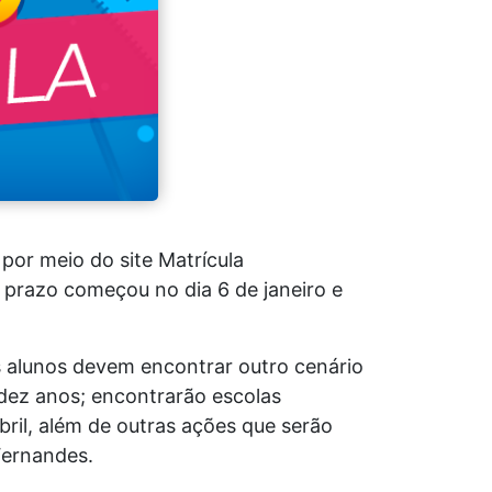
 por meio do site Matrícula
O prazo começou no dia 6 de janeiro e
s alunos devem encontrar outro cenário
 dez anos; encontrarão escolas
bril, além de outras ações que serão
Fernandes.