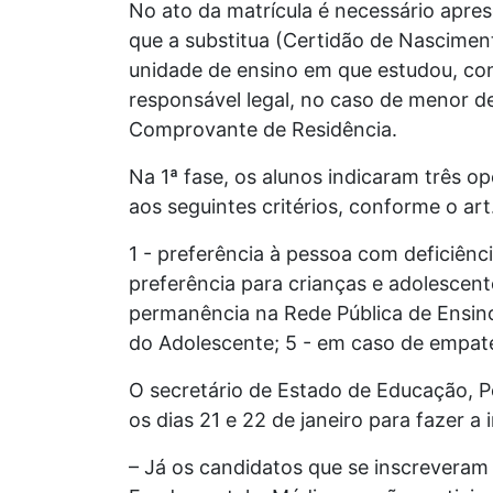
No ato da matrícula é necessário apre
que a substitua (Certidão de Nasciment
unidade de ensino em que estudou, cons
responsável legal, no caso de menor de
Comprovante de Residência.
Na 1ª fase, os alunos indicaram três 
aos seguintes critérios, conforme o ar
1 - preferência à pessoa com deficiênci
preferência para crianças e adolescent
permanência na Rede Pública de Ensino;
do Adolescente; 5 - em caso de empate,
O secretário de Estado de Educação, P
os dias 21 e 22 de janeiro para fazer a 
– Já os candidatos que se inscreveram 