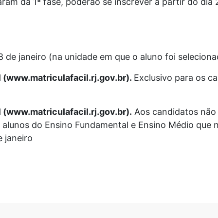
am da 1ª fase, poderão se inscrever a partir do dia 2
8 de janeiro (na unidade em que o aluno foi selecion
l (www.matriculafacil.rj.gov.br).
Exclusivo para os c
 (www.matriculafacil.rj.gov.br).
Aos candidatos não 
 alunos do Ensino Fundamental e Ensino Médio que n
e janeiro