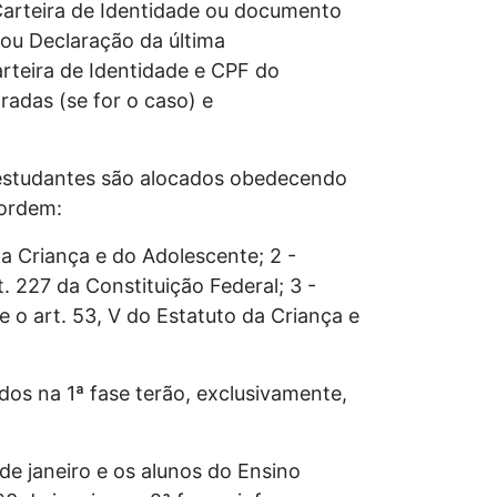
 Carteira de Identidade ou documento
 ou Declaração da última
arteira de Identidade e CPF do
radas (se for o caso) e
s estudantes são alocados obedecendo
 ordem:
da Criança e do Adolescente; 2 -
. 227 da Constituição Federal; 3 -
 o art. 53, V do Estatuto da Criança e
os na 1ª fase terão, exclusivamente,
de janeiro e os alunos do Ensino