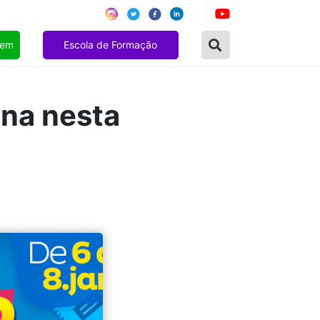
gem
Escola de Formação
ina nesta