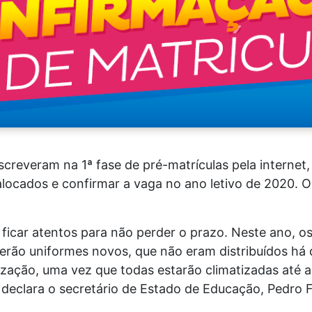
creveram na 1ª fase de pré-matrículas pela internet,
alocados e confirmar a vaga no ano letivo de 2020. 
ficar atentos para não perder o prazo. Neste ano, o
berão uniformes novos, que não eram distribuídos há
zação, uma vez que todas estarão climatizadas até a
 declara o secretário de Estado de Educação, Pedro 