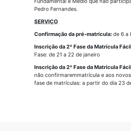
Fundamental e Médio que não participar
Pedro Fernandes.
SERVIÇO
Confirmação da pré-matrícula:
de 6 a 
Inscrição da 2ª Fase da Matrícula Fáci
Fase: de 21 a 22 de janeiro
Inscrição da 2ª Fase da Matrícula Fácil
não confirmaremmatrícula e aos novos
fase de matrículas: a partir do dia 23 d