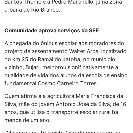
Santos Thomé e a Pedro Martinello, já na zona
urbana de Rio Branco.
Comunidade aprova serviços da SEE
A chegada do ônibus escolar aos moradores do
projeto de assentamento Walter Arce, localizado
no km 25 do Ramal do Jatobá, no município
vizinho, Bujari, melhorou significativamente a
qualidade de vida dos alunos da escola de ensino
fundamental Cosmo Carneiro Torres.
Quem afirma é a agricultora Maria Francisca da
Silva, mãe do jovem Antonio José da Silva, de 16
anos, que utiliza o transporte escolar rural há
menos de um ano.
“Melhorou muito à vista (sic) do que era antes.