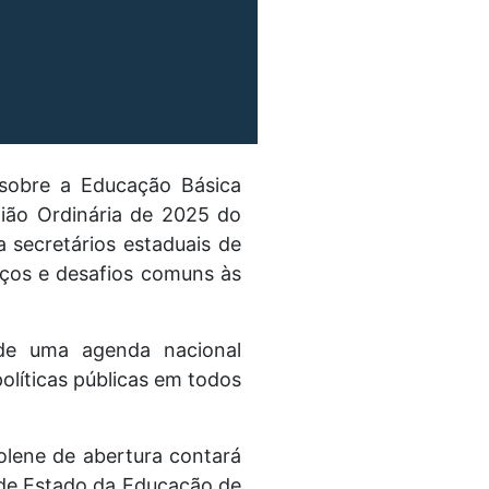
 sobre a Educação Básica
nião Ordinária de 2025 do
 secretários estaduais de
nços e desafios comuns às
 de uma agenda nacional
olíticas públicas em todos
olene de abertura contará
 de Estado da Educação de