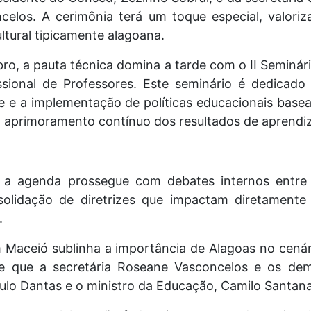
elos. A cerimônia terá um toque especial, valoriza
tural tipicamente alagoana.
bro, a pauta técnica domina a tarde com o II Seminá
ssional de Professores. Este seminário é dedicado
 e a implementação de políticas educacionais base
 o aprimoramento contínuo dos resultados de aprend
a agenda prossegue com debates internos entre o
solidação de diretrizes que impactam diretamente
.
 Maceió sublinha a importância de Alagoas no cenári
de que a secretária Roseane Vasconcelos e os d
lo Dantas e o ministro da Educação, Camilo Santana