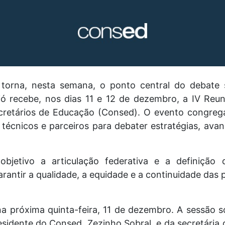
torna, nesta semana, o ponto central do debate
ceió recebe, nos dias 11 e 12 de dezembro, a IV Reu
retários de Educação (Consed). O evento congrega
 técnicos e parceiros para debater estratégias, ava
jetivo a articulação federativa e a definição
antir a qualidade, a equidade e a continuidade das p
na próxima quinta-feira, 11 de dezembro. A sessão s
esidente do Consed, Zezinho Sobral, e da secretária