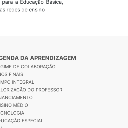
l para a Educação Básica,
nas redes de ensino
GENDA DA APRENDIZAGEM
EGIME DE COLABORAÇÃO
OS FINAIS
EMPO INTEGRAL
ALORIZAÇÃO DO PROFESSOR
INANCIAMENTO
NSINO MÉDIO
ECNOLOGIA
DUCAÇÃO ESPECIAL