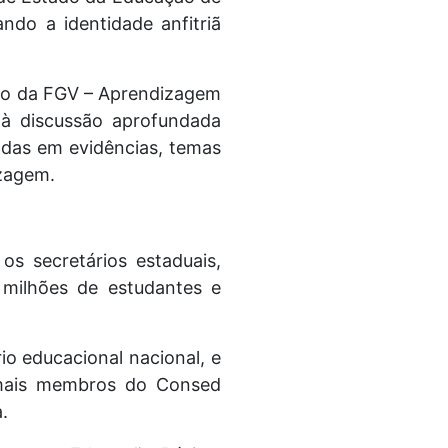
ndo a identidade anfitriã
rio da FGV – Aprendizagem
 à discussão aprofundada
adas em evidências, temas
izagem.
s secretários estaduais,
 milhões de estudantes e
o educacional nacional, e
emais membros do Consed
.