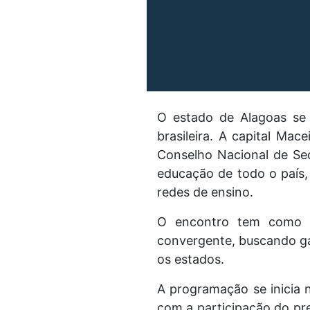
O estado de Alagoas se 
brasileira. A capital Ma
Conselho Nacional de Sec
educação de todo o país,
redes de ensino.
O encontro tem como ob
convergente, buscando gar
os estados.
A programação se inicia 
com a participação do pr