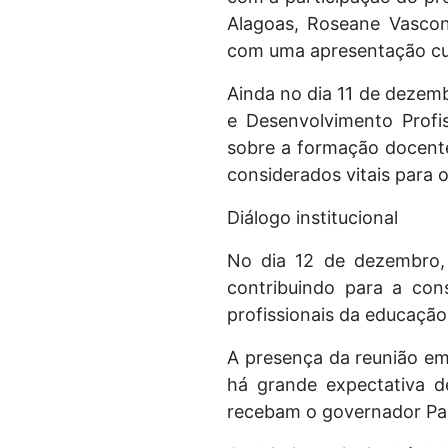
Alagoas, Roseane Vasconc
com uma apresentação cul
Ainda no dia 11 de dezem
e Desenvolvimento Profi
sobre a formação docente
considerados vitais para
Diálogo institucional
No dia 12 de dezembro, 
contribuindo para a con
profissionais da educação
A presença da reunião em
há grande expectativa 
recebam o governador Pau