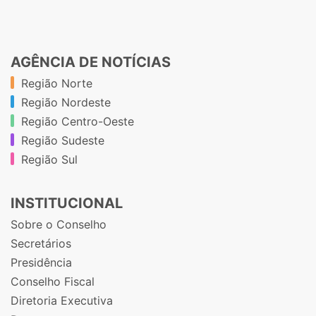
AGÊNCIA DE NOTÍCIAS
Região Norte
Região Nordeste
Região Centro-Oeste
Região Sudeste
Região Sul
INSTITUCIONAL
Sobre o Conselho
Secretários
Presidência
Conselho Fiscal
Diretoria Executiva