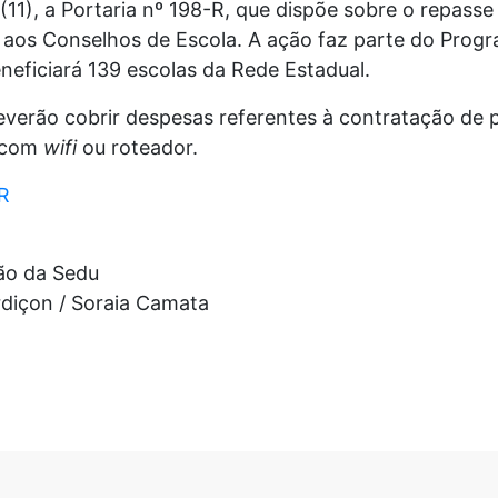
(11), a Portaria nº 198-R, que dispõe sobre o repasse
, aos Conselhos de Escola. A ação faz parte do Prog
eficiará 139 escolas da Rede Estadual.
everão cobrir despesas referentes à contratação de
com
wifi
ou roteador.
-R
ão da Sedu
Ardiçon / Soraia Camata