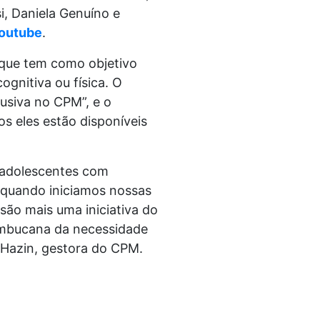
i, Daniela Genuíno e
outube
.
 que tem como objetivo
ognitiva ou física. O
usiva no CPM”, e o
os eles estão disponíveis
 adolescentes com
 quando iniciamos nossas
 são mais uma iniciativa do
ambucana da necessidade
 Hazin, gestora do CPM.