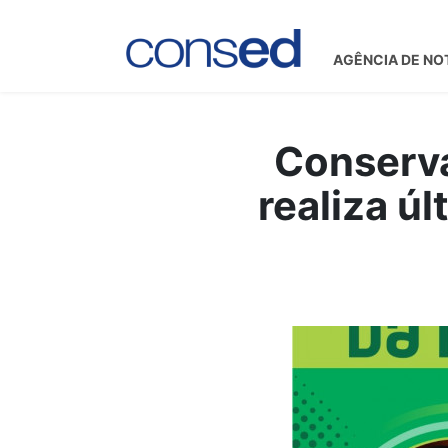
AGÊNCIA DE NO
Conserv
realiza ú