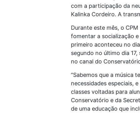
com a participação da neu
Kalinka Cordeiro. A transm
Durante este mês, o CPM 
fomentar a socialização e 
primeiro aconteceu no di
segundo no último dia 17, 
no canal do Conservatóri
“Sabemos que a música t
necessidades especiais, 
classes voltadas para alun
Conservatório e da Secre
de uma educação que inclu