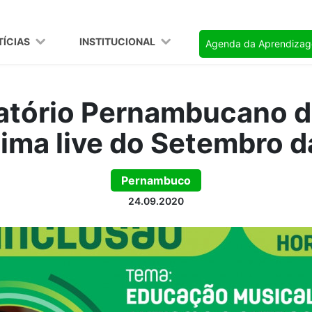
TÍCIAS
INSTITUCIONAL
Agenda da Aprendiza
atório Pernambucano d
ltima live do Setembro d
Pernambuco
24.09.2020