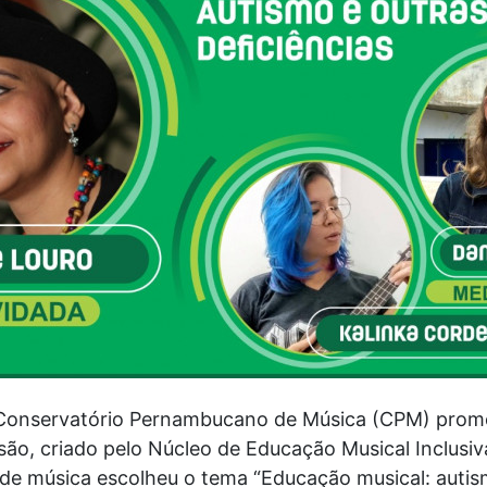
o Conservatório Pernambucano de Música (CPM) promov
são, criado pelo Núcleo de Educação Musical Inclusi
de música escolheu o tema “Educação musical: autism