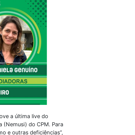
e a última live do
va (Nemusi) do CPM. Para
o e outras deficiências”,