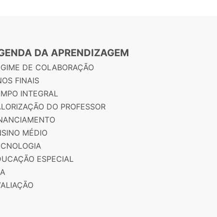
GENDA DA APRENDIZAGEM
EGIME DE COLABORAÇÃO
OS FINAIS
EMPO INTEGRAL
ALORIZAÇÃO DO PROFESSOR
INANCIAMENTO
NSINO MÉDIO
ECNOLOGIA
DUCAÇÃO ESPECIAL
JA
VALIAÇÃO