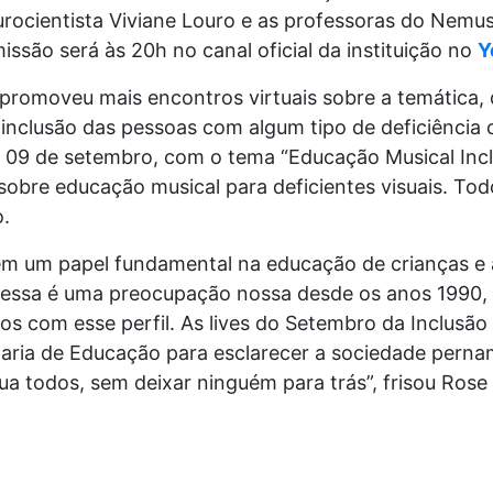
rocientista Viviane Louro e as professoras do Nemus
issão será às 20h no canal oficial da instituição no
Y
promoveu mais encontros virtuais sobre a temática,
inclusão das pessoas com algum tipo de deficiência c
a 09 de setembro, com o tema “Educação Musical Incl
sobre educação musical para deficientes visuais. Tod
o.
em um papel fundamental na educação de crianças e
e essa é uma preocupação nossa desde os anos 1990,
os com esse perfil. As lives do Setembro da Inclusão
taria de Educação para esclarecer a sociedade pern
a todos, sem deixar ninguém para trás”, frisou Rose