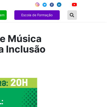
gem
Escola de Formação
e Música
a Inclusão