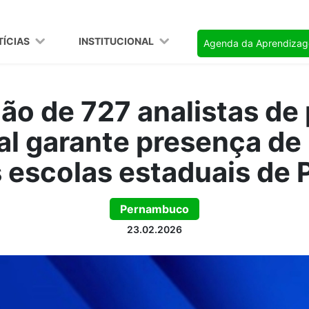
TÍCIAS
INSTITUCIONAL
Agenda da Aprendiza
o de 727 analistas de 
l garante presença de
s escolas estaduais de
Pernambuco
23.02.2026