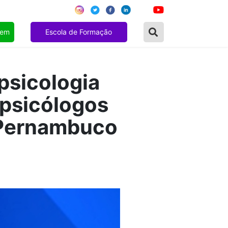
gem
Escola de Formação
psicologia
 psicólogos
 Pernambuco