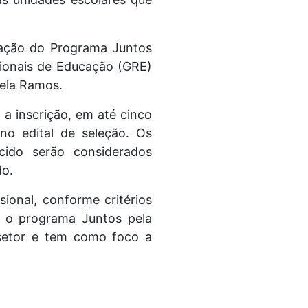
 ação do Programa Juntos
gionais de Educação (GRE)
aela Ramos.
a inscrição, em até cinco
no edital de seleção. Os
ido serão considerados
do.
sional, conforme critérios
ra o programa Juntos pela
setor e tem como foco a