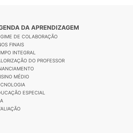
GENDA DA APRENDIZAGEM
EGIME DE COLABORAÇÃO
OS FINAIS
EMPO INTEGRAL
ALORIZAÇÃO DO PROFESSOR
INANCIAMENTO
NSINO MÉDIO
ECNOLOGIA
DUCAÇÃO ESPECIAL
JA
VALIAÇÃO