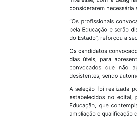
considerarem necessária a
“Os profissionais convo
pela Educação e serão di
do Estado”, reforçou a se
Os candidatos convocados
dias úteis, para aprese
convocados que não ap
desistentes, sendo automa
A seleção foi realizada p
estabelecidos no edital,
Educação, que contempl
ampliação e qualificação 