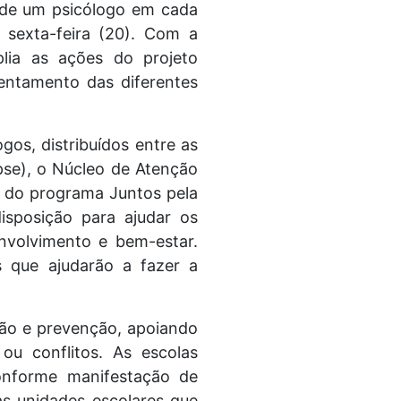
a de um psicólogo em cada
a sexta-feira (20). Com a
plia as ações do projeto
entamento das diferentes
gos, distribuídos entre as
pse), o Núcleo de Atenção
o do programa Juntos pela
sposição para ajudar os
nvolvimento e bem-estar.
 que ajudarão a fazer a
ção e prevenção, apoiando
 ou conflitos. As escolas
onforme manifestação de
às unidades escolares que