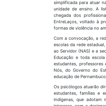
simplificada para atuar 
unidade de ensino. A lis
chegada dos profissiona
EntreLaços, voltado à p
formas de violência no am
Com a convocação, a rede 
escolas da rede estadual
ao Servidor (NAS) e a se
Educação e toda escola
estudantes, professores
Nós, do Governo do Est
educação de Pernambuco a
Os psicólogos atuarão di
estudantes, famílias e e
indígenas, que adotam 
interesse, com a designa