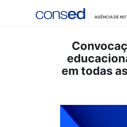
AGÊNCIA DE NO
Convocaçã
educaciona
em todas a