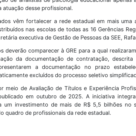
 atuação desse profissional.
cados vêm fortalecer a rede estadual em mais uma
stribuídos nas escolas de todas as 16 Gerências Re
cretária executiva de Gestão de Pessoas da SEE, Raf
 deverão comparecer à GRE para a qual realizaram 
ntação da documentação de contratação, descrita 
resentarem a documentação no prazo estabelec
ticamente excluídos do processo seletivo simplifica
or meio de Avaliação de Títulos e Experiência Profis
 publicado em outubro de 2025. A iniciativa integ
a um investimento de mais de R$ 5,5 bilhões no 
do quadro de profissionais da rede estadual.