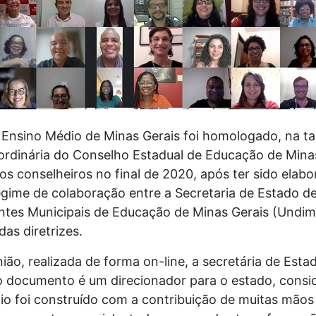
 Ensino Médio de Minas Gerais foi homologado, na ta
aordinária do Conselho Estadual de Educação de Mina
s conselheiros no final de 2020, após ter sido elabo
gime de colaboração entre a Secretaria de Estado d
entes Municipais de Educação de Minas Gerais (Und
as diretrizes.
ião, realizada de forma on-line, a secretária de Esta
o documento é um direcionador para o estado, consi
o foi construído com a contribuição de muitas mãos 