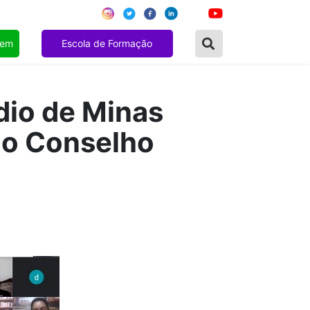
gem
Escola de Formação
dio de Minas
do Conselho