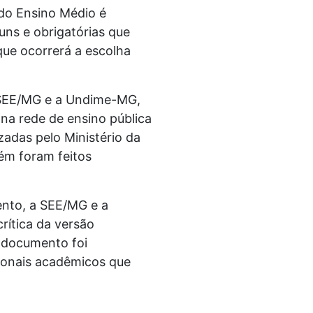
do Ensino Médio é
ns e obrigatórias que
que ocorrerá a escolha
a SEE/MG e a Undime-MG,
na rede de ensino pública
zadas pelo Ministério da
ém foram feitos
nto, a SEE/MG e a
rítica da versão
o documento foi
sionais acadêmicos que