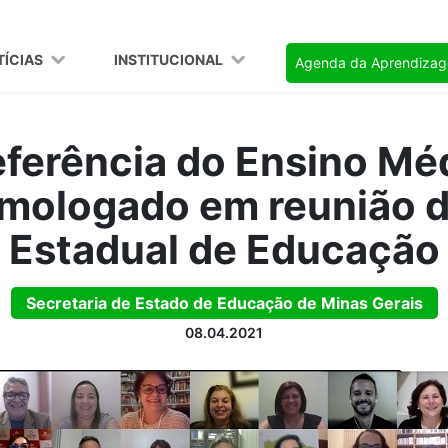
TÍCIAS
INSTITUCIONAL
Agenda da Aprendiza
eferência do Ensino Mé
omologado em reunião 
Estadual de Educação
Secretaria de Estado de Educação de Minas Gerais
08.04.2021