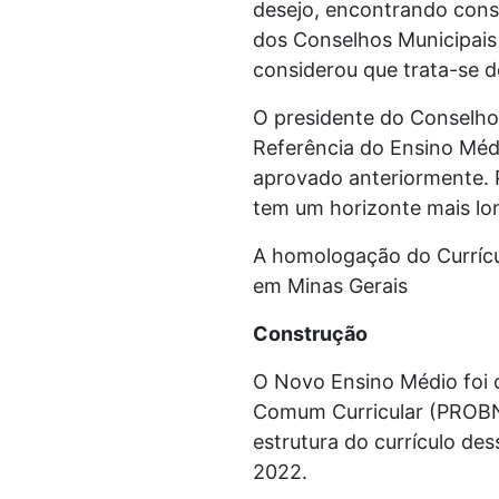
desejo, encontrando cons
dos Conselhos Municipais
considerou que trata-se 
O presidente do Conselho 
Referência do Ensino Médi
aprovado anteriormente. 
tem um horizonte mais lon
A homologação do Currícu
em Minas Gerais
Construção
O Novo Ensino Médio foi 
Comum Curricular (PROBNC
estrutura do currículo de
2022.