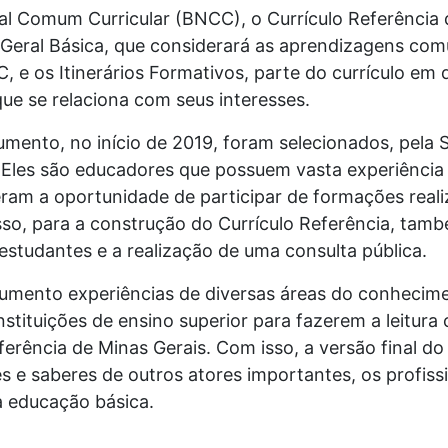
l Comum Curricular (BNCC), o Currículo Referência 
eral Básica, que considerará as aprendizagens comu
, e os Itinerários Formativos, parte do currículo em 
ue se relaciona com seus interesses.
umento, no início de 2019, foram selecionados, pel
. Eles são educadores que possuem vasta experiência 
veram a oportunidade de participar de formações reali
so, para a construção do Currículo Referência, tamb
studantes e a realização de uma consulta pública.
mento experiências de diversas áreas do conhecime
ituições de ensino superior para fazerem a leitura c
eferência de Minas Gerais. Com isso, a versão final d
s e saberes de outros atores importantes, os profis
 educação básica.