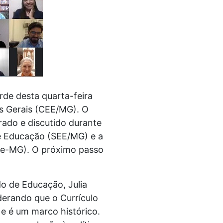
rde desta quarta-feira
s Gerais (CEE/MG). O
rado e discutido durante
e Educação (SEE/MG) e a
ime-MG). O próximo passo
do de Educação, Julia
derando que o Currículo
e é um marco histórico.