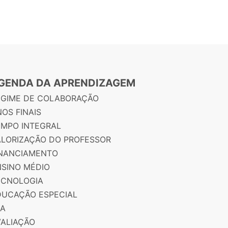
GENDA DA APRENDIZAGEM
EGIME DE COLABORAÇÃO
OS FINAIS
EMPO INTEGRAL
ALORIZAÇÃO DO PROFESSOR
INANCIAMENTO
NSINO MÉDIO
ECNOLOGIA
DUCAÇÃO ESPECIAL
JA
VALIAÇÃO