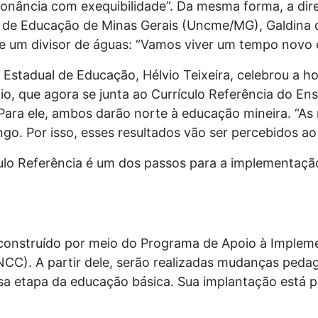
onância com exequibilidade”. Da mesma forma, a dir
 de Educação de Minas Gerais (Uncme/MG), Galdina d
de um divisor de águas: “Vamos viver um tempo novo 
Estadual de Educação, Hélvio Teixeira, celebrou a 
o, que agora se junta ao Currículo Referência do En
Para ele, ambos darão norte à educação mineira. “A
go. Por isso, esses resultados vão ser percebidos a
lo Referência é um dos passos para a implementaç
construído por meio do Programa de Apoio à Implem
C). A partir dele, serão realizadas mudanças peda
ssa etapa da educação básica. Sua implantação está pr