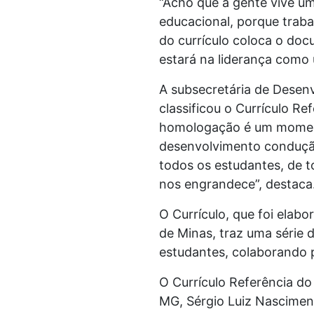
“Acho que a gente vive u
educacional, porque trab
do currículo coloca o do
estará na liderança como
A subsecretária de Desen
classificou o Currículo R
homologação é um momento
desenvolvimento condução
todos os estudantes, de t
nos engrandece”, destaca
O Currículo, que foi elab
de Minas, traz uma série 
estudantes, colaborando p
O Currículo Referência d
MG, Sérgio Luiz Nascimento