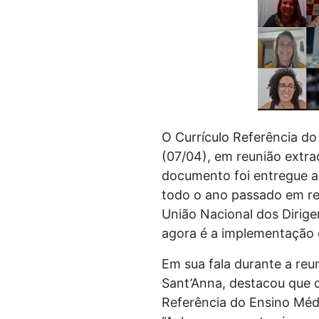
O Currículo Referência do
(07/04), em reunião extr
documento foi entregue ao
todo o ano passado em re
União Nacional dos Dirig
agora é a implementação d
Em sua fala durante a reun
Sant’Anna, destacou que 
Referência do Ensino Médi