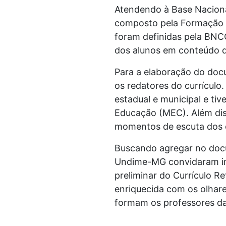
Atendendo à Base Naciona
composto pela Formação G
foram definidas pela BNCC
dos alunos em conteúdo q
Para a elaboração do doc
os redatores do currículo
estadual e municipal e ti
Educação (MEC). Além dis
momentos de escuta dos e
Buscando agregar no docu
Undime-MG convidaram inst
preliminar do Currículo R
enriquecida com os olhare
formam os professores da