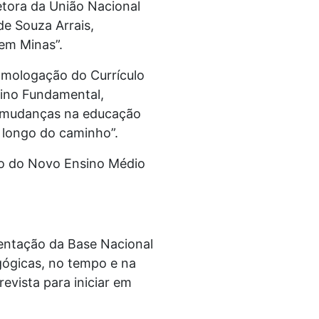
etora da União Nacional
e Souza Arrais,
em Minas”.
homologação do Currículo
sino Fundamental,
s mudanças na educação
o longo do caminho”.
ão do Novo Ensino Médio
entação da Base Nacional
gógicas, no tempo e na
evista para iniciar em