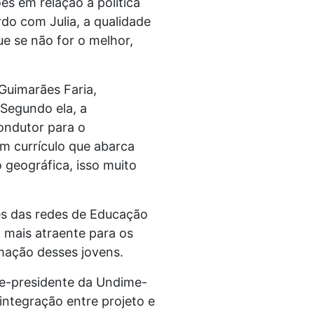
s em relação à política
do com Julia, a qualidade
e se não for o melhor,
Guimarães Faria,
 Segundo ela, a
ondutor para o
m currículo que abarca
 geográfica, isso muito
es das redes de Educação
 mais atraente para os
rmação desses jovens.
ce-presidente da Undime-
“integração entre projeto e