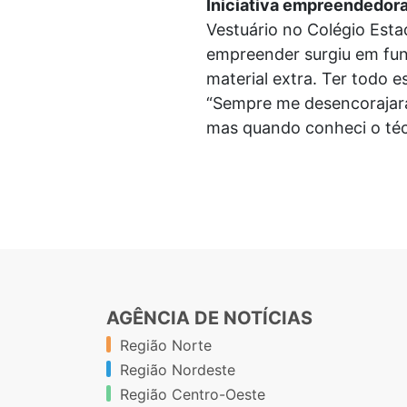
Iniciativa empreendedor
Vestuário no Colégio Esta
empreender surgiu em funç
material extra. Ter todo 
“Sempre me desencorajaram
mas quando conheci o técn
AGÊNCIA DE NOTÍCIAS
Região Norte
Região Nordeste
Região Centro-Oeste