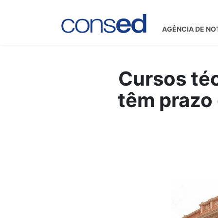
AGÊNCIA DE NO
Cursos té
têm prazo 