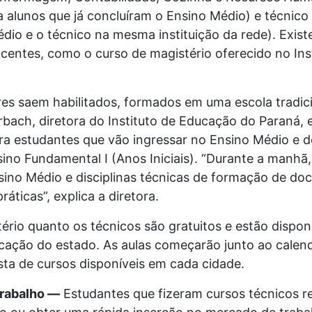
 alunos que já concluíram o Ensino Médio) e técnico
dio e o técnico na mesma instituição da rede). Exis
centes, como o curso de magistério oferecido no Ins
res saem habilitados, formados em uma escola tradic
rbach, diretora do Instituto de Educação do Paraná, e
ra estudantes que vão ingressar no Ensino Médio e d
sino Fundamental I (Anos Iniciais). “Durante a manhã
nsino Médio e disciplinas técnicas de formação de doc
áticas”, explica a diretora.
ério quanto os técnicos são gratuitos e estão dispon
cação do estado. As aulas começarão junto ao calend
ista de cursos disponíveis em cada cidade.
trabalho —
Estudantes que fizeram cursos técnicos 