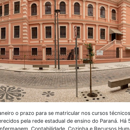
janeiro o prazo para se matricular nos cursos técnico
recidos pela rede estadual de ensino do Paraná. Há 
 Enfermagem, Contabilidade, Cozinha e Recursos Hu