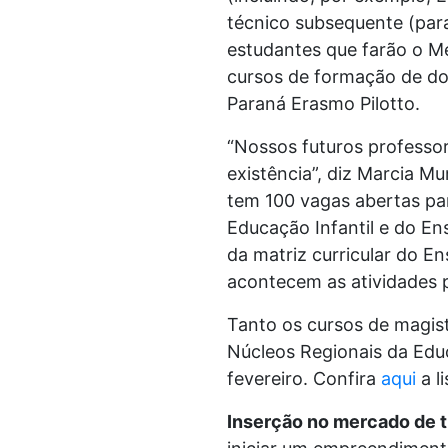
técnico subsequente (para
estudantes que farão o Mé
cursos de formação de do
Paraná Erasmo Pilotto.
“Nossos futuros professo
existência”, diz Marcia Mu
tem 100 vagas abertas pa
Educação Infantil e do En
da matriz curricular do E
acontecem as atividades pr
Tanto os cursos de magist
Núcleos Regionais da Edu
fevereiro. Confira
aqui
a l
Inserção no mercado de 