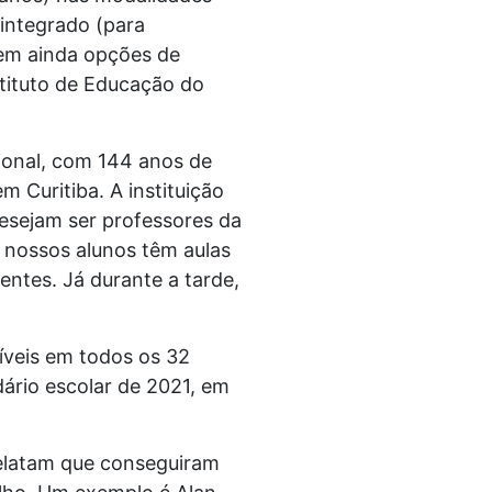
 integrado (para
tem ainda opções de
tituto de Educação do
ional, com 144 anos de
m Curitiba. A instituição
esejam ser professores da
, nossos alunos têm aulas
entes. Já durante a tarde,
íveis em todos os 32
ário escolar de 2021, em
relatam que conseguiram