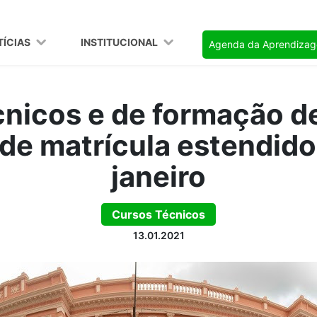
TÍCIAS
INSTITUCIONAL
Agenda da Aprendiza
cnicos e de formação d
de matrícula estendido
janeiro
Cursos Técnicos
13.01.2021