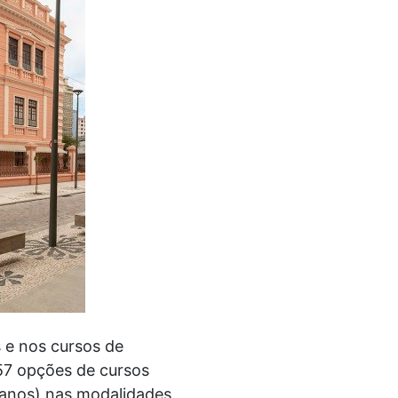
s e nos cursos de
57 opções de cursos
manos) nas modalidades