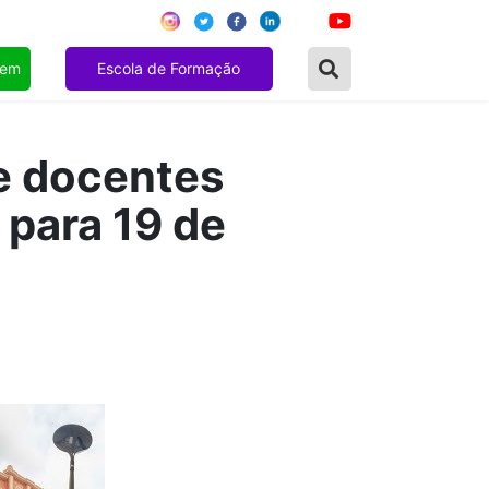
gem
Escola de Formação
e docentes
 para 19 de