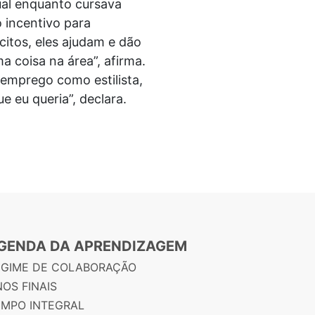
ual enquanto cursava
o incentivo para
citos, eles ajudam e dão
 coisa na área”, afirma.
 emprego como estilista,
 eu queria”, declara.
GENDA DA APRENDIZAGEM
EGIME DE COLABORAÇÃO
OS FINAIS
EMPO INTEGRAL