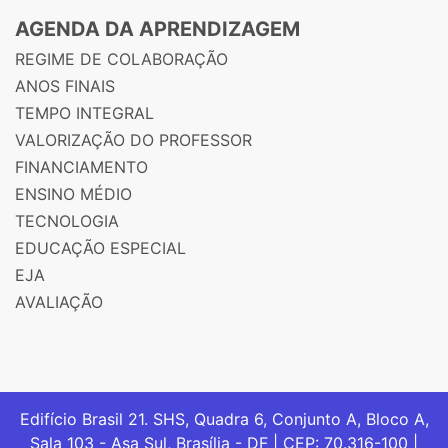
AGENDA DA APRENDIZAGEM
REGIME DE COLABORAÇÃO
ANOS FINAIS
TEMPO INTEGRAL
VALORIZAÇÃO DO PROFESSOR
FINANCIAMENTO
ENSINO MÉDIO
TECNOLOGIA
EDUCAÇÃO ESPECIAL
EJA
AVALIAÇÃO
Edifício Brasil 21. SHS, Quadra 6, Conjunto A, Bloco A,
Sala 103 - Asa Sul, Brasília - DF | CEP: 70.316-100 |