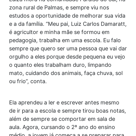
zona rural de Palmas, e sempre viu nos
estudos a oportunidade de melhorar sua vida
e a da família. “Meu pai, Luiz Carlos Damaratt,
é agricultor e minha mãe se formou em
pedagogia, trabalha em uma escola. Eu falo
sempre que quero ser uma pessoa que vai dar
orgulho a eles porque desde pequena eu vejo
o quanto eles trabalham duro, limpando
mato, cuidando dos animais, faça chuva, sol
ou frio”, conta.
Ela aprendeu a ler e escrever antes mesmo
de ir para a escola e sempre tirou boas notas,
além de sempre se comportar em sala de
aula. Agora, cursando o 2º ano do ensino
médio, a jovem já começa a se preparar para