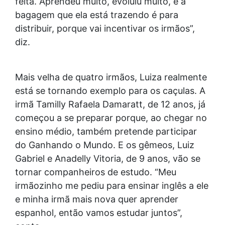
feita. Aprendeu muito, evoluiu muito, e a
bagagem que ela está trazendo é para
distribuir, porque vai incentivar os irmãos”,
diz.
Mais velha de quatro irmãos, Luiza realmente
está se tornando exemplo para os caçulas. A
irmã Tamilly Rafaela Damaratt, de 12 anos, já
começou a se preparar porque, ao chegar no
ensino médio, também pretende participar
do Ganhando o Mundo. E os gêmeos, Luiz
Gabriel e Anadelly Vitoria, de 9 anos, vão se
tornar companheiros de estudo. “Meu
irmãozinho me pediu para ensinar inglês a ele
e minha irmã mais nova quer aprender
espanhol, então vamos estudar juntos”,