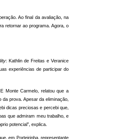
ração. Ao final da avaliação, na
ra retornar ao programa. Agora, o
lity
: Kathlin de Freitas e Veranice
s experiências de participar do
RE Monte Carmelo, relatou que a
 da prova. Apesar da eliminação,
ebi dicas preciosas e percebi que,
oas que admiram meu trabalho, e
rio potencial”, explica.
ue, em Porteirinha, representante