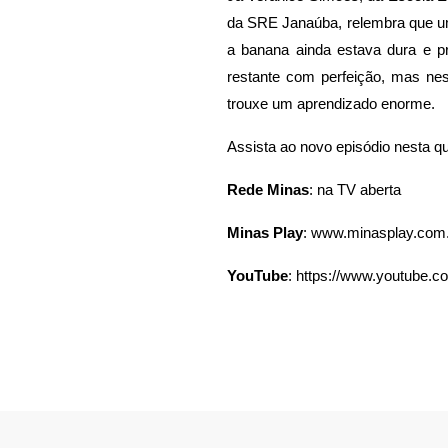
da SRE Janaúba, relembra que um
a banana ainda estava dura e pr
restante com perfeição, mas nes
trouxe um aprendizado enorme.
Assista ao novo episódio nesta qui
Rede Minas
: na TV aberta
Minas Play
:
www.minasplay.com.
YouTube
:
https://www.youtube