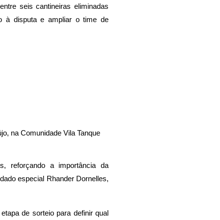
ntre seis cantineiras eliminadas
 à disputa e ampliar o time de
újo, na Comunidade Vila Tanque
os, reforçando a importância da
idado especial Rhander Dornelles,
tapa de sorteio para definir qual