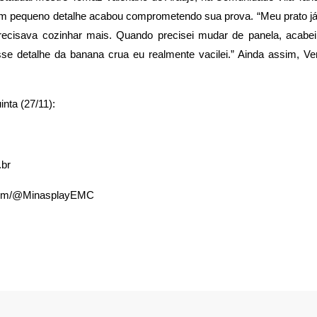
 pequeno detalhe acabou comprometendo sua prova. “Meu prato já
ecisava cozinhar mais. Quando precisei mudar de panela, acabei
se detalhe da banana crua eu realmente vacilei.” Ainda assim, Ve
nta (27/11):
br
.com/@MinasplayEMC