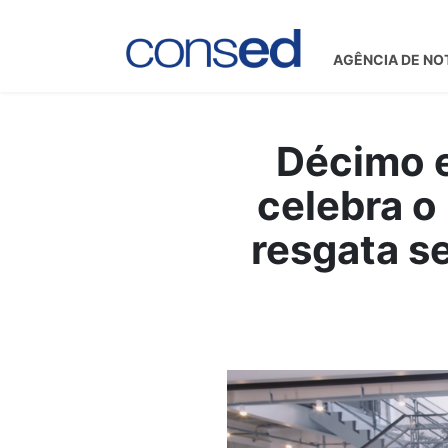
AGÊNCIA DE NO
Décimo e
celebra o
resgata s