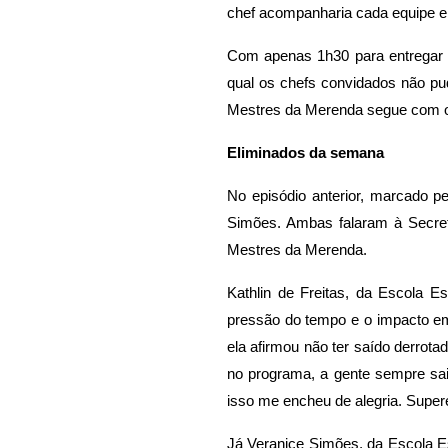
chef acompanharia cada equipe e 
Com apenas 1h30 para entregar o
qual os chefs convidados não pud
Mestres da Merenda segue com oit
Eliminados da semana
No episódio anterior, marcado p
Simões. Ambas falaram à Secret
Mestres da Merenda.
Kathlin de Freitas, da Escola 
pressão do tempo e o impacto em
ela afirmou não ter saído derrota
no programa, a gente sempre sa
isso me encheu de alegria. Supere
Já Veranice Simões, da Escola Es