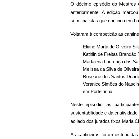
O décimo episódio do Mestres da
anteriormente. A edição marco
semifinalistas que continua em b
Voltaram à competição as cantine
Eliane Marta de Oliveira Si
Kathlin de Freitas Brandão
Madalena Lourença dos San
Melissa da Silva de Olivei
Roseane dos Santos Duarte
Veranice Simões do Nascime
em Porteirinha.
Neste episódio, as participant
sustentabilidade e da criativida
ao lado dos jurados fixos Maria 
As cantineiras foram distribuída