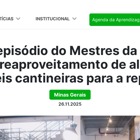
TÍCIAS
INSTITUCIONAL
Agenda da Aprendiza
pisódio do Mestres d
 reaproveitamento de a
eis cantineiras para a 
Minas Gerais
26.11.2025