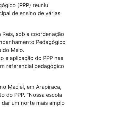
gógico (PPP) reuniu
ipal de ensino de várias
a Reis, sob a coordenação
companhamento Pedagógico
aldo Melo.
o e aplicação do PPP nas
um referencial pedagógico
no Maciel, em Arapiraca,
ção do PPP. “Nossa escola
a dar um norte mais amplo