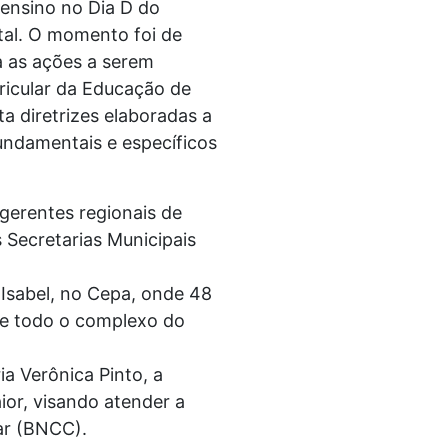
 ensino no Dia D do
tal. O momento foi de
a as ações a serem
rricular da Educação de
a diretrizes elaboradas a
undamentais e específicos
gerentes regionais de
 Secretarias Municipais
 Isabel, no Cepa, onde 48
ge todo o complexo do
a Verônica Pinto, a
ior, visando atender a
ar (BNCC).