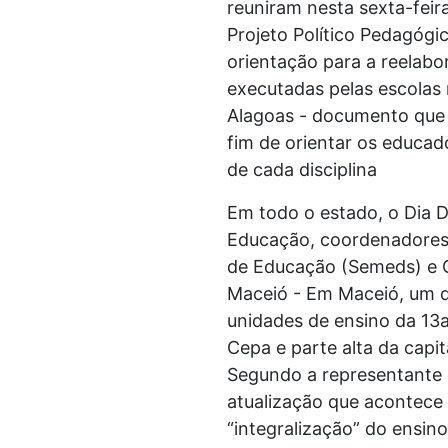
reuniram nesta sexta-feir
Projeto Político Pedagógi
orientação para a reelab
executadas pelas escolas 
Alagoas - documento que t
fim de orientar os educa
de cada disciplina
Em todo o estado, o Dia D
Educação, coordenadores p
de Educação (Semeds) e 
Maceió - Em Maceió, um do
unidades de ensino da 13
Cepa e parte alta da capit
Segundo a representante 
atualização que acontece 
“integralização” do ensin