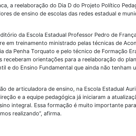
ca, a reelaboração do Dia D do Projeto Político Peda
ores de ensino de escolas das redes estadual e munic
ditório da Escola Estadual Professor Pedro de Franç
ere em treinamento ministrado pelas técnicas de A
a da Penha Torquato e pelo técnico de Formação Er
s receberam orientações para a reelaboração do plan
ntil e do Ensino Fundamental que ainda não tenham 
o de articuladora de ensino, na Escola Estadual Auri
ireção e a equipe pedagógica já iniciaram a atualiza
sino integral. Essa formação é muito importante par
mos realizando”, afirma.