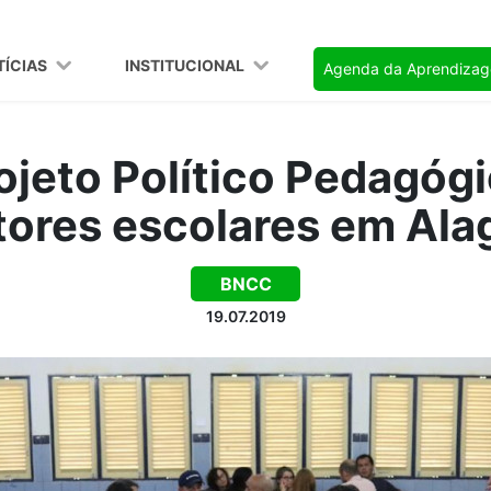
TÍCIAS
INSTITUCIONAL
Agenda da Aprendiza
ojeto Político Pedagóg
tores escolares em Ala
BNCC
19.07.2019