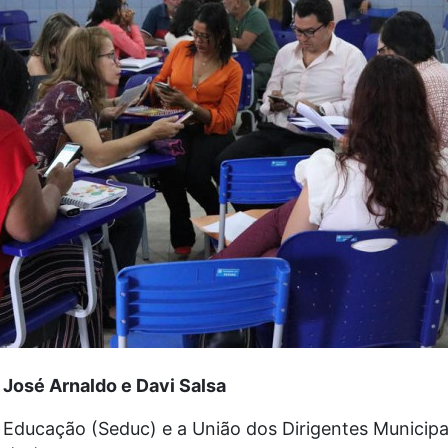
 José Arnaldo e Davi Sals
a
a Educação (Seduc) e a União dos Dirigentes Municip