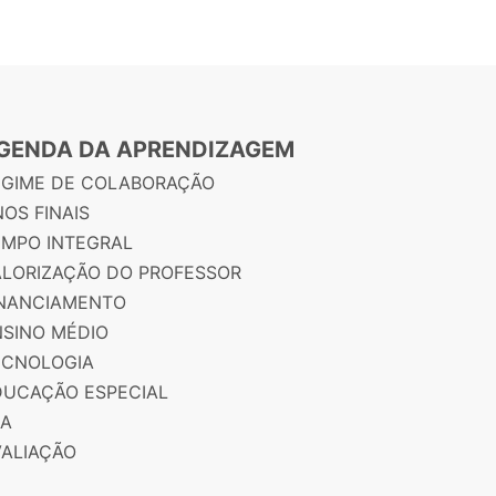
GENDA DA APRENDIZAGEM
EGIME DE COLABORAÇÃO
OS FINAIS
EMPO INTEGRAL
ALORIZAÇÃO DO PROFESSOR
INANCIAMENTO
NSINO MÉDIO
ECNOLOGIA
DUCAÇÃO ESPECIAL
JA
VALIAÇÃO