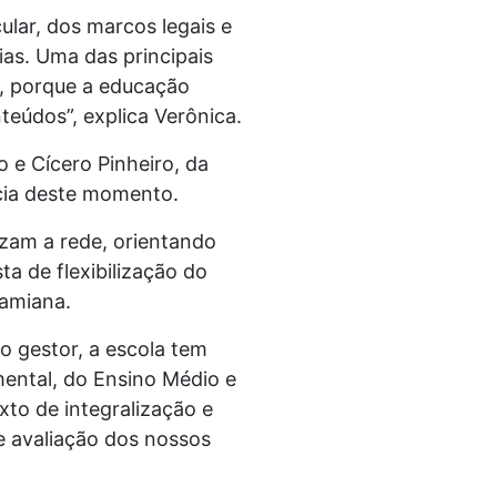
ular, dos marcos legais e
s. Uma das principais
a, porque a educação
eúdos”, explica Verônica.
e Cícero Pinheiro, da
ncia deste momento.
izam a rede, orientando
ta de flexibilização do
Damiana.
 gestor, a escola tem
ental, do Ensino Médio e
to de integralização e
e avaliação dos nossos