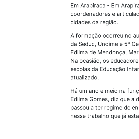
Em Arapiraca - Em Arapira
coordenadores e articulad
cidades da região.
A formação ocorreu no au
da Seduc, Undime e 5ª G
Edilma de Mendonça, Mari
Na ocasião, os educadore
escolas da Educação Infa
atualizado.
Há um ano e meio na funçã
Edilma Gomes, diz que a d
passou a ter regime de en
nesse trabalho que já esta