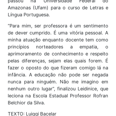
passou na Universidade Federal do
Amazonas (Ufam) para o curso de Letras e
Língua Portuguesa.
“Para mim, ser professora é um sentimento
de dever cumprido. É uma vitória pessoal. A
minha atuação enquanto docente tem como
princípios norteadores a empatia, o
aprimoramento de conhecimento e respeito
pelas diferenças, sejam elas quais forem. É
fazer o oposto do que fizeram comigo lá na
infância. A educação não pode ser negada
nunca para ninguém. Não me imagino em
nenhum outro lugar”, finalizou Leidinice, que
leciona na Escola Estadual Professor Rofran
Belchior da Silva.
TEXTO: Luiggi Bacelar