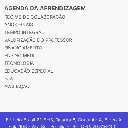
AGENDA DA APRENDIZAGEM
REGIME DE COLABORAÇÃO
ANOS FINAIS
TEMPO INTEGRAL
VALORIZAÇÃO DO PROFESSOR
FINANCIAMENTO
ENSINO MÉDIO
TECNOLOGIA
EDUCAÇÃO ESPECIAL
EJA
AVALIAÇÃO
Edifício Brasil 21. SHS, Quadra 6, Conjunto A, Bloco A,
Sala 103 - Asa Sul, Brasília - DF | CEP: 70.316-100 |