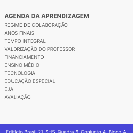
AGENDA DA APRENDIZAGEM
REGIME DE COLABORAÇÃO
ANOS FINAIS
TEMPO INTEGRAL
VALORIZAÇÃO DO PROFESSOR
FINANCIAMENTO
ENSINO MÉDIO
TECNOLOGIA
EDUCAÇÃO ESPECIAL
EJA
AVALIAÇÃO
Edifício Brasil 21. SHS, Quadra 6, Conjunto A, Bloco A,