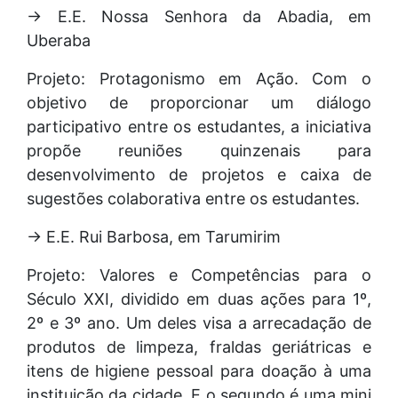
→ E.E. Nossa Senhora da Abadia, em
Uberaba
Projeto: Protagonismo em Ação. Com o
objetivo de proporcionar um diálogo
participativo entre os estudantes, a iniciativa
propõe reuniões quinzenais para
desenvolvimento de projetos e caixa de
sugestões colaborativa entre os estudantes.
→ E.E. Rui Barbosa, em Tarumirim
Projeto: Valores e Competências para o
Século XXI, dividido em duas ações para 1º,
2º e 3º ano. Um deles visa a arrecadação de
produtos de limpeza, fraldas geriátricas e
itens de higiene pessoal para doação à uma
instituição da cidade. E o segundo é uma mini