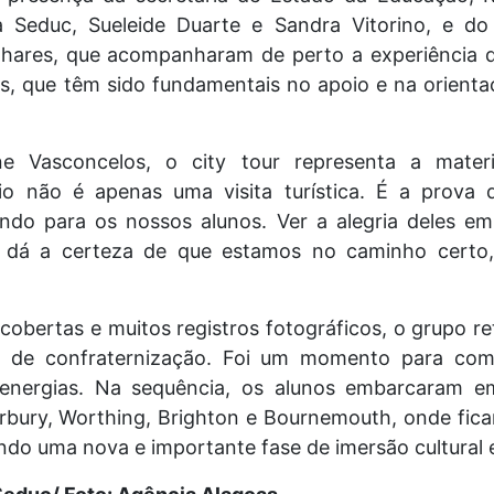
da Seduc, Sueleide Duarte e Sandra Vitorino, e do
hares, que acompanharam de perto a experiência do
s, que têm sido fundamentais no apoio e na orient
ne Vasconcelos, o city tour representa a materi
eio não é apenas uma visita turística. É a prov
ndo para os nossos alunos. Ver a alegria deles em 
 dá a certeza de que estamos no caminho certo, 
cobertas e muitos registros fotográficos, o grupo re
de confraternização. Foi um momento para com
 energias. Na sequência, os alunos embarcaram 
rbury, Worthing, Brighton e Bournemouth, onde fi
iando uma nova e importante fase de imersão cultural e