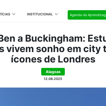
TÍCIAS
INSTITUCIONAL
Agenda da Aprendiza
 Ben a Buckingham: Est
 vivem sonho em city 
ícones de Londres
Alagoas
12.08.2025