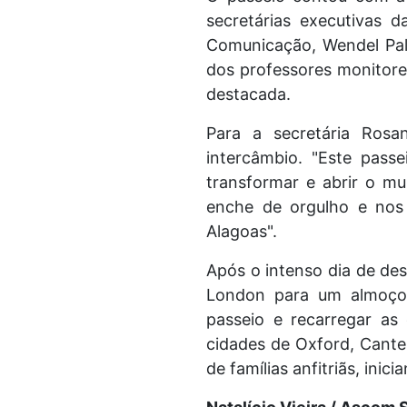
secretárias executivas 
Comunicação, Wendel Pal
dos professores monitore
destacada.
Para a secretária Rosa
intercâmbio. "Este pass
transformar e abrir o mu
enche de orgulho e nos
Alagoas".
Após o intenso dia de des
London para um almoço 
passeio e recarregar as
cidades de Oxford, Cante
de famílias anfitriãs, inic