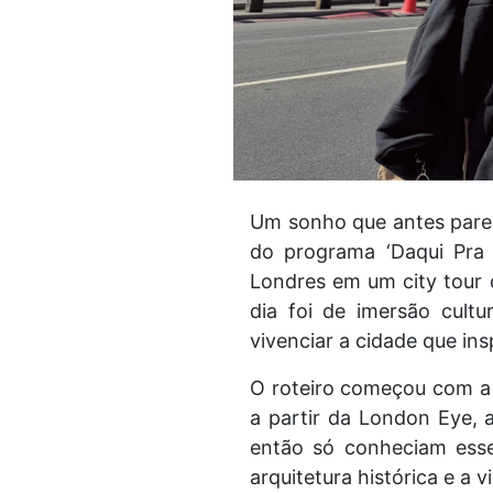
Um sonho que antes parec
do programa ‘Daqui Pra 
Londres em um city tour 
dia foi de imersão cult
vivenciar a cidade que insp
O roteiro começou com a 
a partir da London Eye, 
então só conheciam esse
arquitetura histórica e a v