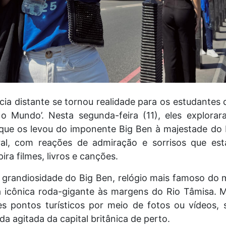
ia distante se tornou realidade para os estudantes 
o Mundo’. Nesta segunda-feira (11), eles explorar
que os levou do imponente Big Ben à majestade do
ural, com reações de admiração e sorrisos que es
ira filmes, livros e canções.
grandiosidade do Big Ben, relógio mais famoso do m
a icônica roda-gigante às margens do Rio Tâmisa. M
s pontos turísticos por meio de fotos ou vídeos,
ida agitada da capital britânica de perto.