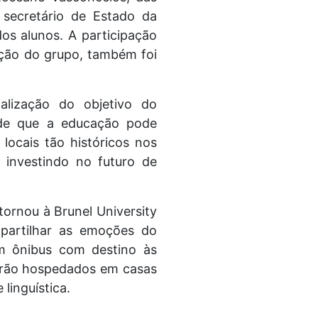
 secretário de Estado da
s alunos. A participação
ação do grupo, também foi
alização do objetivo do
a de que a educação pode
locais tão históricos nos
investindo no futuro de
tornou à Brunel University
partilhar as emoções do
em ônibus com destino às
carão hospedados em casas
 linguística.