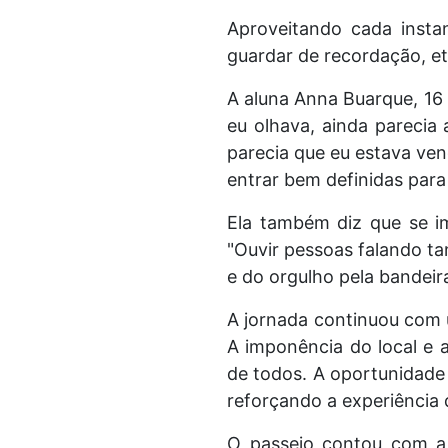
Aproveitando cada instan
guardar de recordação, e
A aluna Anna Buarque, 16
eu olhava, ainda parecia 
parecia que eu estava ven
entrar bem definidas par
Ela também diz que se im
"Ouvir pessoas falando tan
e do orgulho pela bandeir
A jornada continuou com u
A imponência do local e a
de todos. A oportunidade 
reforçando a experiência 
O passeio contou com a 