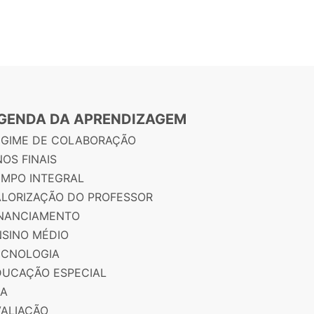
GENDA DA APRENDIZAGEM
EGIME DE COLABORAÇÃO
OS FINAIS
EMPO INTEGRAL
ALORIZAÇÃO DO PROFESSOR
INANCIAMENTO
NSINO MÉDIO
ECNOLOGIA
DUCAÇÃO ESPECIAL
JA
VALIAÇÃO