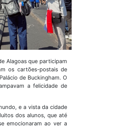
de Alagoas que participam
am os cartões-postais de
 Palácio de Buckingham. O
tampavam a felicidade de
undo, e a vista da cidade
uitos dos alunos, que até
 se emocionaram ao ver a