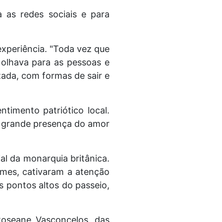
a as redes sociais e para
xperiência. "Toda vez que
u olhava para as pessoas e
zada, com formas de sair e
timento patriótico local.
E a grande presença do amor
al da monarquia britânica.
ormes, cativaram a atenção
s pontos altos do passeio,
Roseane Vasconcelos, das