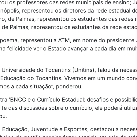
ou os professores das redes municipais de ensino; Jo
nópolis, representou os diretores da rede estadual 
iro, de Palmas, representou os estudantes das redes m
o, de Palmas, representou os estudantes da rede esta
Arapoema, representou a ATM, em nome do presidente 
uma felicidade ver o Estado avançar a cada dia em mu
 Universidade do Tocantins (Unitins), falou da nec
na Educação do Tocantins. Vivemos em um mundo cone
mos a cada situação”, ponderou.
tra ‘BNCC e o Currículo Estadual: desafios e possibilid
rte das discussões sobre o currículo, ele poderá util
ou.
da Educação, Juventude e Esportes, destacou a necess