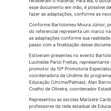
receberam o material. Para ela, o docum
esse documento em mão, é possível des
fazer as adaptações, conforme as nece
Conforme Bartolomeu Moura Júnior, pr
do referencial representa um marco na
as adaptações conforme sua realidade
passo com a finalização desse docume
Estiveram presentes no evento Bartolo
Lucineide Parizi Freitas, representan
promotor da 10ª Promotoria Especializ
coordenadora da Undime do programa P
Educação (Uncme/Palmas); Alan Barros
Coelho de Oliveira, coordenador Esta
Representou as escolas Marizete Cardos
professores da rede estadual de Educa