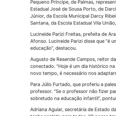
Pequeno Príncipe, de Palmas, represent
Estadual José de Sousa Porto, de Darci
Júnior, da Escola Municipal Darcy Ribe
Santana, da Escola Estadual Vila Uniã
Lucineide Parizi Freitas, prefeita de 
Afonso. Lucineide Parizi disse que “é 
educação”, destacou.
Augusto de Resende Campos, reitor da
conectado. “Hoje é um dia histórico 
novo tempo, é necessário nos adaptar
Para Júlio Furtado, que proferiu a pales
professor. “Se o professor não fizer pa
sobretudo na educação infantil”, pontu
Adriana Aguiar, secretária de Estado 