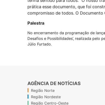
tenha sentido para todos. “O nosso tra
prática esse documento, que foi const
compromisso de todos. O Documento Curr
Palestra
No encerramento da programação de lançame
Desafios e Possibilidades’, realizada pel
Júlio Furtado.
AGÊNCIA DE NOTÍCIAS
Região Norte
Região Nordeste
Região Centro-Oeste