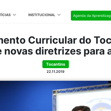
TÍCIAS
INSTITUCIONAL
Agenda da Aprendiza
ento Curricular do Toc
 novas diretrizes para
Tocantins
22.11.2019