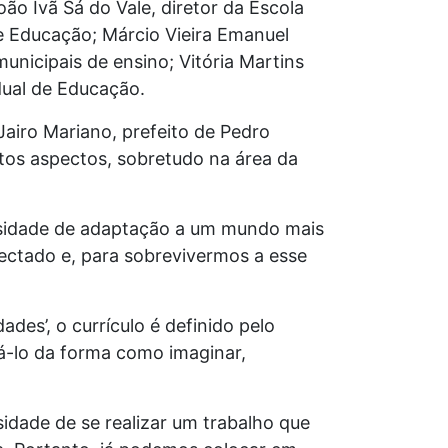
ão Ivã Sá do Vale, diretor da Escola
de Educação; Márcio Vieira Emanuel
unicipais de ensino; Vitória Martins
dual de Educação.
Jairo Mariano, prefeito de Pedro
itos aspectos, sobretudo na área da
essidade de adaptação a um mundo mais
ctado e, para sobrevivermos a esse
ades’, o currículo é definido pelo
izá-lo da forma como imaginar,
idade de se realizar um trabalho que