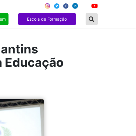
gem
Escola de Formação
antins
 a Educação