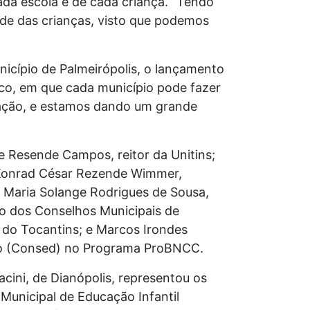
cada escola e de cada criança. “Tendo
de das crianças, visto que podemos
icípio de Palmeirópolis, o lançamento
co, em que cada município pode fazer
cação, e estamos dando um grande
 Resende Campos, reitor da Unitins;
; Konrad César Rezende Wimmer,
; Maria Solange Rodrigues de Sousa,
o dos Conselhos Municipais de
do Tocantins; e Marcos Irondes
ção (Consed) no Programa ProBNCC.
cini, de Dianópolis, representou os
Municipal de Educação Infantil