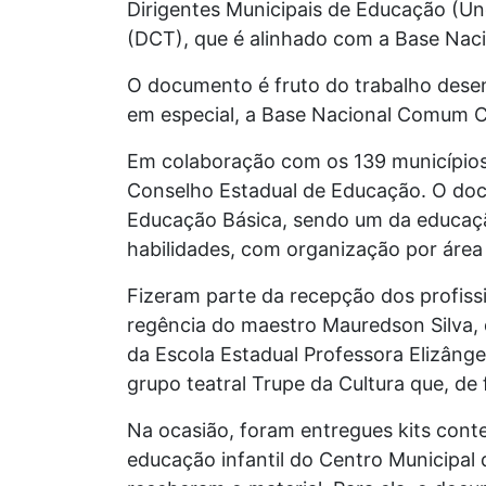
Dirigentes Municipais de Educação (Un
(DCT), que é alinhado com a Base Nac
O documento é fruto do trabalho desen
em especial, a Base Nacional Comum Cur
Em colaboração com os 139 municípios 
Conselho Estadual de Educação. O doc
Educação Básica, sendo um da educação
habilidades, com organização por áre
Fizeram parte da recepção dos profiss
regência do maestro Mauredson Silva,
da Escola Estadual Professora Elizânge
grupo teatral Trupe da Cultura que, d
Na ocasião, foram entregues kits cont
educação infantil do Centro Municipal