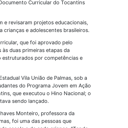
 Documento Curricular do Tocantins
m e revisaram projetos educacionais,
 crianças e adolescentes brasileiros.
icular, que foi aprovado pelo
 às duas primeiras etapas da
o estruturados por competências e
stadual Vila União de Palmas, sob a
estudantes do Programa Jovem em Ação
ntins, que executou o Hino Nacional; o
stava sendo lançado.
Chaves Monteiro, professora da
lmas, foi uma das pessoas que