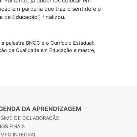
la. Portanto, já podemos colocar em
ção em parceria que traz o sentido e o
 de Educação”, finalizou.
a palestra BNCC e o Currículo Estadual:
estão da Qualidade em Educação e mestre,
GENDA DA APRENDIZAGEM
EGIME DE COLABORAÇÃO
OS FINAIS
EMPO INTEGRAL