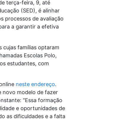
 terça-feira, 9, até
ducação (SED), é alinhar
s processos de avaliação
ara a garantir a efetiva
 cujas famílias optaram
chamadas Escolas Polo,
aos estudantes, com
 online
neste endereço
.
te novo modelo de fazer
onstante:
“Essa formação
lidade e oportunidades de
 as dificuldades e a falta