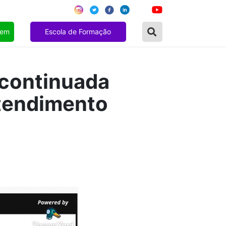
gem
Escola de Formação
 continuada
Atendimento