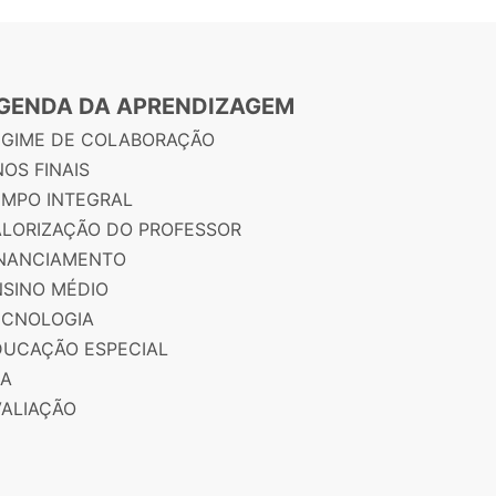
GENDA DA APRENDIZAGEM
EGIME DE COLABORAÇÃO
OS FINAIS
EMPO INTEGRAL
ALORIZAÇÃO DO PROFESSOR
INANCIAMENTO
NSINO MÉDIO
ECNOLOGIA
DUCAÇÃO ESPECIAL
JA
VALIAÇÃO