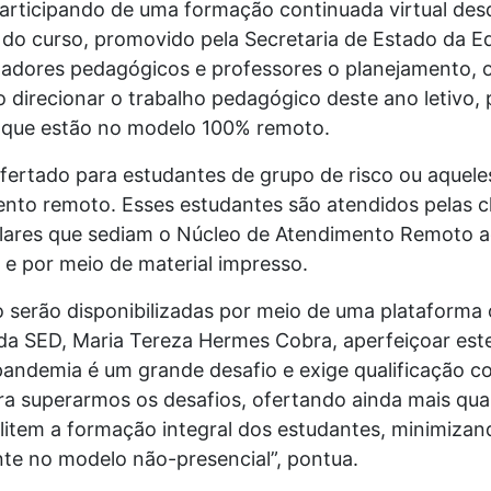
articipando de uma formação continuada virtual desde
vo do curso, promovido pela Secretaria de Estado da E
adores pedagógicos e professores o planejamento, o
 direcionar o trabalho pedagógico deste ano letivo, p
 que estão no modelo 100% remoto.
ertado para estudantes de grupo de risco ou aqueles
ento remoto. Esses estudantes são atendidos pelas 
lares que sediam o Núcleo de Atendimento Remoto 
 e por meio de material impresso.
 serão disponibilizadas por meio de uma plataforma
 da SED, Maria Tereza Hermes Cobra, aperfeiçoar es
ndemia é um grande desafio e exige qualificação c
ra superarmos os desafios, ofertando ainda mais qua
item a formação integral dos estudantes, minimizando
ente no modelo não-presencial”, pontua.