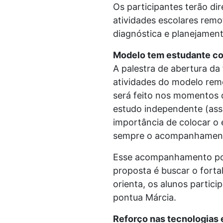
Os participantes terão di
atividades escolares remo
diagnóstica e planejament
Modelo tem estudante co
A palestra de abertura da
atividades do modelo remo
será feito nos momentos 
estudo independente (ass
importância de colocar o
sempre o acompanhamento
Esse acompanhamento pode
proposta é buscar o fort
orienta, os alunos partic
pontua Márcia.
Reforço nas tecnologias