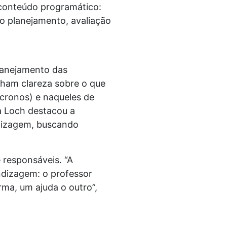
e conteúdo programático:
do planejamento, avaliação
planejamento das
nham clareza sobre o que
cronos) e naqueles de
a Loch destacou a
dizagem, buscando
responsáveis. “A
ndizagem: o professor
rma, um ajuda o outro”,