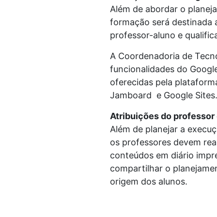
Além de abordar o planej
formação será destinada a
professor-aluno e qualifi
A Coordenadoria de Tecnol
funcionalidades do Googl
oferecidas pela plataform
Jamboard e Google Sites
Atribuições do professor
Além de planejar a execuç
os professores devem real
conteúdos em diário impr
compartilhar o planejamen
origem dos alunos.