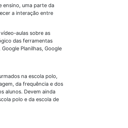
e ensino, uma parte da
ecer a interação entre
vídeo-aulas sobre as
ógico das ferramentas
, Google Planilhas, Google
urmados na escola polo,
zagem, da frequência e dos
os alunos. Devem ainda
cola polo e da escola de