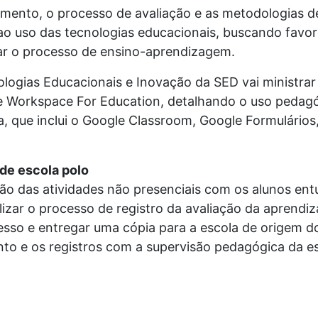
amento, o processo de avaliação e as metodologias d
o uso das tecnologias educacionais, buscando favor
car o processo de ensino-aprendizagem.
ogias Educacionais e Inovação da SED vai ministrar 
e Workspace For Education, detalhando o uso pedag
a, que inclui o Google Classroom, Google Formulários
.
 de escola polo
ão das atividades não presenciais com os alunos ent
izar o processo de registro da avaliação da aprendi
esso e entregar uma cópia para a escola de origem d
to e os registros com a supervisão pedagógica da es