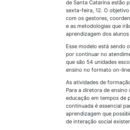
de Santa Catarina estão p
sexta-feira, 12. O objeti
com os gestores, coorden
e as metodologias que irão
aprendizagem dos alunos
Esse modelo está sendo of
por continuar no atendim
que são 54 unidades esco
ensino no formato on-line
As atividades de formação
Para a diretora de ensino
educação em tempos de pa
continuada é essencial pa
aprendizagem que possibil
de interação social exist