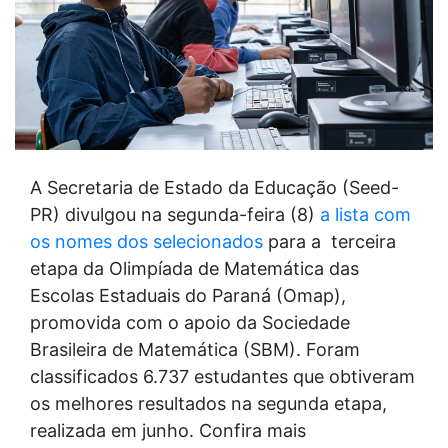
A Secretaria de Estado da Educação (Seed-
PR) divulgou na segunda-feira (8)
a lista com
os nomes dos selecionados
para a terceira
etapa da Olimpíada de Matemática das
Escolas Estaduais do Paraná (Omap),
promovida com o apoio da Sociedade
Brasileira de Matemática (SBM). Foram
classificados 6.737 estudantes que obtiveram
os melhores resultados na segunda etapa,
realizada em junho. Confira mais