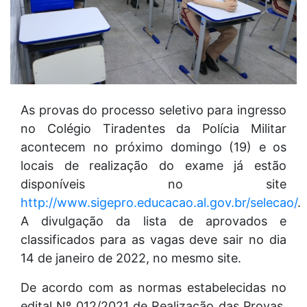
As provas do processo seletivo para ingresso
no Colégio Tiradentes da Polícia Militar
acontecem no próximo domingo (19) e os
locais de realização do exame já estão
disponíveis no site
http://www.sigepro.educacao.al.gov.br/selecao/
.
A divulgação da lista de aprovados e
classificados para as vagas deve sair no dia
14 de janeiro de 2022, no mesmo site.
De acordo com as normas estabelecidas no
edital Nº 012/2021 de Realização das Provas,