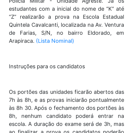
Polícia Militar - Unidade Agreste. Já os
estudantes com a inicial do nome de “K” até
“Z” realizarão a prova na Escola Estadual
Quintela Cavalcanti, localizada na Av. Ventura
de Farias, S/N, no bairro Eldorado, em
Arapiraca.
(Lista Nominal)
Instruções para os candidatos
Os portões das unidades ficarão abertos das
7h às 8h, e as provas iniciarão pontualmente
às 8h 30. Após o fechamento dos portões às
8h, nenhum candidato poderá entrar na
escola. A duração do exame será de 3h, mas
ao finalizar a prova os candidatos poderão