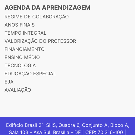
AGENDA DA APRENDIZAGEM
REGIME DE COLABORAÇÃO
ANOS FINAIS
TEMPO INTEGRAL
VALORIZAÇÃO DO PROFESSOR
FINANCIAMENTO
ENSINO MÉDIO
TECNOLOGIA
EDUCAÇÃO ESPECIAL
EJA
AVALIAÇÃO
Edifício Brasil 21. SHS, Quadra 6, Conjunto A, Bloco A,
Sala 103 - Asa Sul, Brasília - DF | CEP: 70.316-100 |