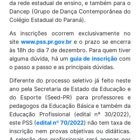
da rede estadual de ensino, e também para o
Dancep (Grupo de Dança Contemporânea do
Colégio Estadual do Paraná).
As inscrições ocorrem exclusivamente no
site
www.pss.pr.gov.br
e o prazo se encerra
às 18h do dia 7 de dezembro. Para quem tiver
alguma dúvida, há um
guia de inscrição
com
o passo a passo e as principais dúvidas.
Diferente do processo seletivo já feito neste
ano pela Secretaria de Estado da Educação e
do Esporte (Seed-PR) para professores e
pedagogos da Educação Básica e também da
Educação Profissional (edital nº 30/2022),
este PSS (
edital nº 70/2022
) não tem taxa de
inscrição nem provas objetivas ou didáticas.
A seleção dos profissionais será apenas por