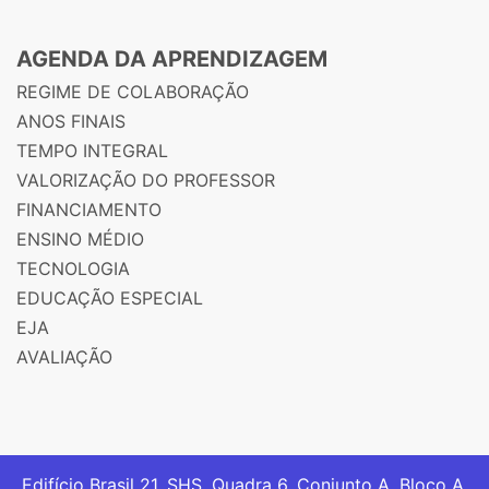
AGENDA DA APRENDIZAGEM
REGIME DE COLABORAÇÃO
ANOS FINAIS
TEMPO INTEGRAL
VALORIZAÇÃO DO PROFESSOR
FINANCIAMENTO
ENSINO MÉDIO
TECNOLOGIA
EDUCAÇÃO ESPECIAL
EJA
AVALIAÇÃO
Edifício Brasil 21. SHS, Quadra 6, Conjunto A, Bloco A,