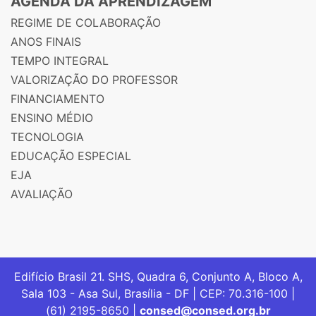
AGENDA DA APRENDIZAGEM
REGIME DE COLABORAÇÃO
ANOS FINAIS
TEMPO INTEGRAL
VALORIZAÇÃO DO PROFESSOR
FINANCIAMENTO
ENSINO MÉDIO
TECNOLOGIA
EDUCAÇÃO ESPECIAL
EJA
AVALIAÇÃO
Edifício Brasil 21. SHS, Quadra 6, Conjunto A, Bloco A,
Sala 103 - Asa Sul, Brasília - DF | CEP: 70.316-100 |
(61) 2195-8650 |
consed@consed.org.br