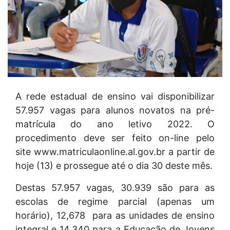
A rede estadual de ensino vai disponibilizar
57.957 vagas para alunos novatos na pré-
matrícula do ano letivo 2022. O
procedimento deve ser feito on-line pelo
site www.matriculaonline.al.gov.br a partir de
hoje (13) e prossegue até o dia 30 deste mês.
Destas 57.957 vagas, 30.939 são para as
escolas de regime parcial (apenas um
horário), 12,678 para as unidades de ensino
integral e 14.340 para a Educação de Jovens