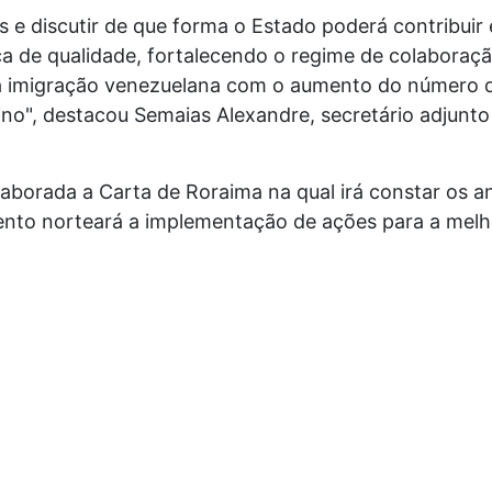
e discutir de que forma o Estado poderá contribuir e
ca de qualidade, fortalecendo o regime de colabora
a imigração venezuelana com o aumento do número d
ino", destacou Semaias Alexandre, secretário adjunt
elaborada a Carta de Roraima na qual irá constar os 
nto norteará a implementação de ações para a melho