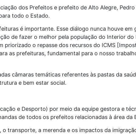
ciação dos Prefeitos e prefeito de Alto Alegre, Pedro
 para todo o Estado.
eituras é importante. Esse diálogo nunca houve em 
ão de fazer o melhor pela população do Interior do 
priorizado o repasse dos recursos do ICMS [Impost
ara as prefeituras, fundamental para o nosso trabalh
das câmaras temáticas referentes às pastas da saúd
strutura e bem estar social.
cação e Desporto) por meio da equipe gestora e técn
andas de todos os prefeitos relacionadas à área da
s, o transporte, a merenda e os impactos da imigraç