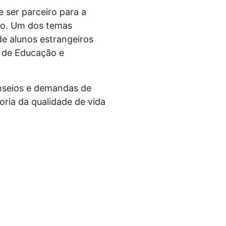
 ser parceiro para a
ção. Um dos temas
e alunos estrangeiros
o de Educação e
anseios e demandas de
ria da qualidade de vida