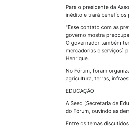
Para o presidente da Asso
inédito e trará benefícios
"Esse contato com as pref
governo mostra preocupaç
O governador também tem 
mercadorias e serviços] p
Henrique.
No Fórum, foram organiza
agricultura, terras, infrae
EDUCAÇÃO
A Seed (Secretaria de Edu
do Fórum, ouvindo as dem
Entre os temas discutido