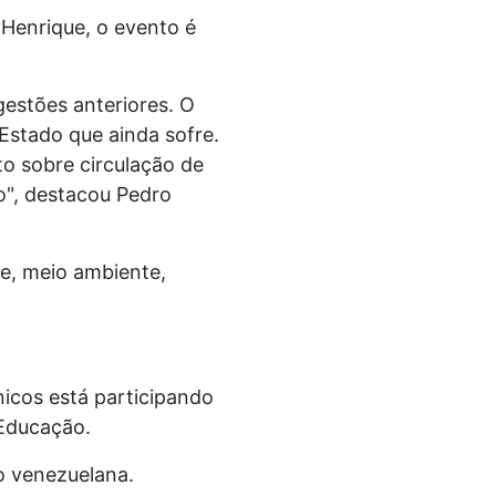
 Henrique, o evento é
gestões anteriores. O
Estado que ainda sofre.
o sobre circulação de
o", destacou Pedro
e, meio ambiente,
icos está participando
 Educação.
ão venezuelana.