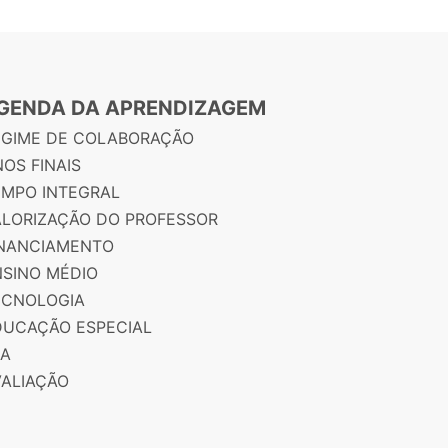
GENDA DA APRENDIZAGEM
EGIME DE COLABORAÇÃO
OS FINAIS
EMPO INTEGRAL
ALORIZAÇÃO DO PROFESSOR
INANCIAMENTO
NSINO MÉDIO
ECNOLOGIA
DUCAÇÃO ESPECIAL
JA
VALIAÇÃO