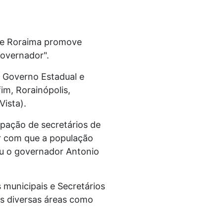
 de Roraima promove
Governador".
o Governo Estadual e
im, Rorainópolis,
Vista).
ipação de secretários de
er com que a população
ou o governador Antonio
 municipais e Secretários
ais diversas áreas como