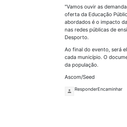
"Vamos ouvir as demandas 
oferta da Educação Públi
abordados é o impacto d
nas redes públicas de ens
Desporto.
Ao final do evento, será 
cada município. O docume
da população.
Ascom/Seed
ResponderEncaminhar