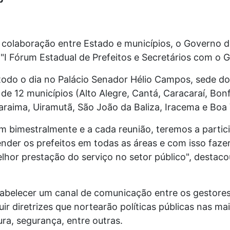
 colaboração entre Estado e municípios, o Governo
o "I Fórum Estadual de Prefeitos e Secretários com o 
todo o dia no Palácio Senador Hélio Campos, sede d
de 12 municípios (Alto Alegre, Cantá, Caracaraí, Bonf
raima, Uiramutã, São João da Baliza, Iracema e Boa 
m bimestralmente e a cada reunião, teremos a partic
ender os prefeitos em todas as áreas e com isso faz
lhor prestação do serviço no setor público", destac
abelecer um canal de comunicação entre os gestores
uir diretrizes que nortearão políticas públicas nas m
ura, segurança, entre outras.