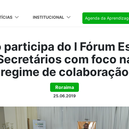
TÍCIAS
INSTITUCIONAL
Agenda da Aprendiza
participa do I Fórum E
 Secretários com foco 
regime de colaboração
Roraima
25.06.2019