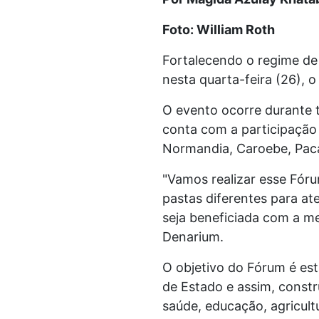
Foto: William Roth
Fortalecendo o regime de
nesta quarta-feira (26), 
O evento ocorre durante 
conta com a participação 
Normandia, Caroebe, Paca
"Vamos realizar esse Fóru
pastas diferentes para at
seja beneficiada com a me
Denarium.
O objetivo do Fórum é est
de Estado e assim, constr
saúde, educação, agricult